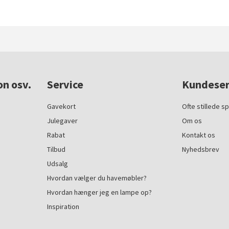
on osv.
Service
Kundeser
Gavekort
Ofte stillede s
Julegaver
Om os
Rabat
Kontakt os
Tilbud
Nyhedsbrev
Udsalg
Hvordan vælger du havemøbler?
Hvordan hænger jeg en lampe op?
Inspiration