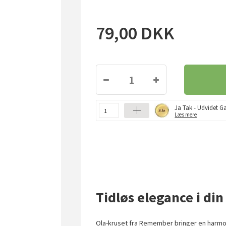
79,00
DKK
Ja Tak - Udvidet Ga
Læs mere
Tidløs elegance i din
Ola-kruset fra Remember bringer en harmoni