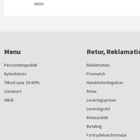
Helle
Menu
Retur, Reklamati
Persondatapolitik
Reklamation
Nyhedsbrev
Prismatch
Tilbud spar 20-60%
Handelsbetingelser
Gavekort
Retur
Vilkår
Leveringspriser
Leveringstid
Returpolitik
Betaling
Fortrydelsesformular