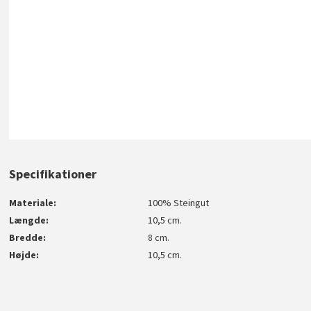
Specifikationer
Materiale
100% Steingut
Længde
10,5 cm.
Bredde
8 cm.
Højde
10,5 cm.