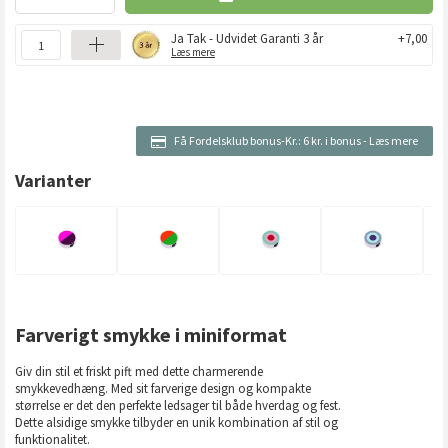
Ja Tak - Udvidet Garanti 3 år
+7,00
Læs mere
Få Fordelsklub bonus-Kr.:
6 kr. i bonus
-
Læs mere
Varianter
Farverigt smykke i miniformat
Giv din stil et friskt pift med dette charmerende
smykkevedhæng. Med sit farverige design og kompakte
størrelse er det den perfekte ledsager til både hverdag og fest.
Dette alsidige smykke tilbyder en unik kombination af stil og
funktionalitet.