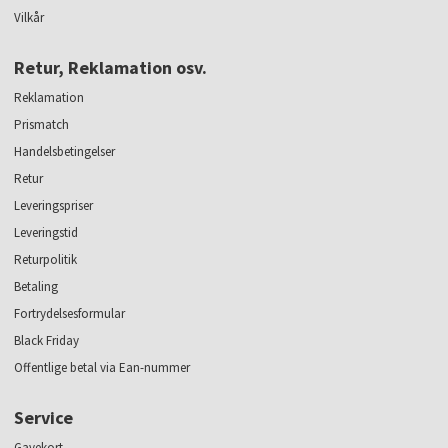
Vilkår
Retur, Reklamation osv.
Reklamation
Prismatch
Handelsbetingelser
Retur
Leveringspriser
Leveringstid
Returpolitik
Betaling
Fortrydelsesformular
Black Friday
Offentlige betal via Ean-nummer
Service
Gavekort