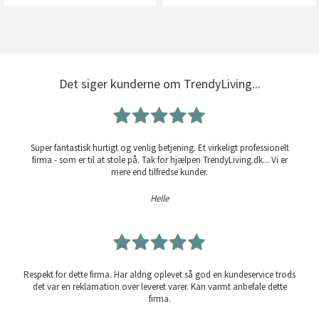
Det siger kunderne om TrendyLiving...
Super fantastisk hurtigt og venlig betjening. Et virkeligt professionelt
firma - som er til at stole på. Tak for hjælpen TrendyLiving.dk... Vi er
mere end tilfredse kunder.
Helle
Respekt for dette firma. Har aldrig oplevet så god en kundeservice trods
det var en reklamation over leveret varer. Kan varmt anbefale dette
firma.