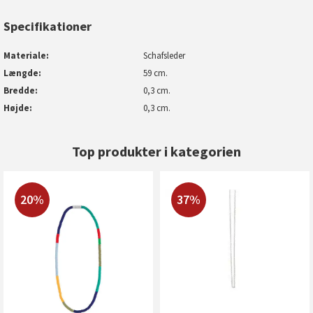
Specifikationer
Materiale
Schafsleder
Længde
59 cm.
Bredde
0,3 cm.
Højde
0,3 cm.
Top produkter i kategorien
20%
37%