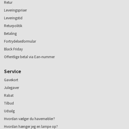
Retur
Leveringspriser
Leveringstid
Returpolitik
Betaling
Fortrydelsesformular
Black Friday
Offentlige betal via Ean-nummer
Service
Gavekort
Julegaver
Rabat
Tilbud
Udsalg
Hvordan vælger du havemøbler?
Hvordan hænger jeg en lampe op?