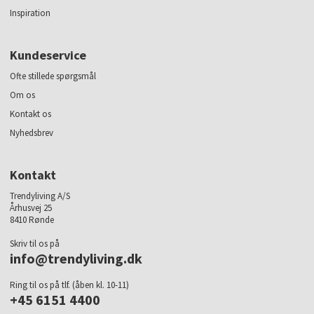
Inspiration
Kundeservice
Ofte stillede spørgsmål
Om os
Kontakt os
Nyhedsbrev
Kontakt
Trendyliving A/S
Århusvej 25
8410 Rønde
Skriv til os på
info@trendyliving.dk
Ring til os på tlf. (åben kl. 10-11)
+45 6151 4400