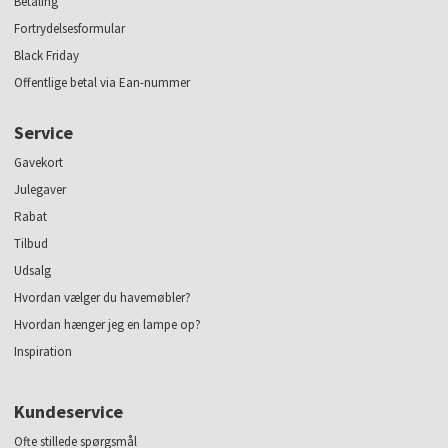
Betaling
Fortrydelsesformular
Black Friday
Offentlige betal via Ean-nummer
Service
Gavekort
Julegaver
Rabat
Tilbud
Udsalg
Hvordan vælger du havemøbler?
Hvordan hænger jeg en lampe op?
Inspiration
Kundeservice
Ofte stillede spørgsmål