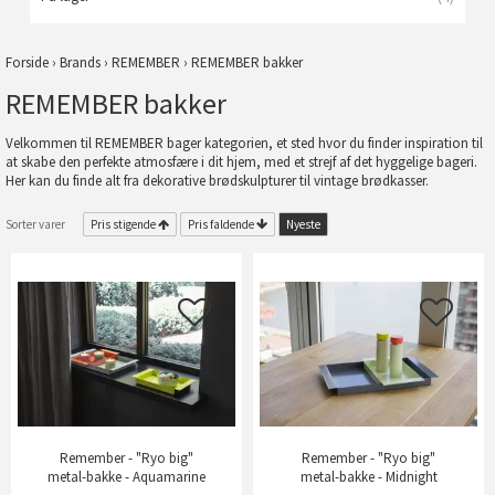
Forside
›
Brands
›
REMEMBER
›
REMEMBER bakker
REMEMBER bakker
Velkommen til REMEMBER bager kategorien, et sted hvor du finder inspiration til
at skabe den perfekte atmosfære i dit hjem, med et strejf af det hyggelige bageri.
Her kan du finde alt fra dekorative brødskulpturer til vintage brødkasser.
Sorter varer
Pris stigende
Pris faldende
Nyeste
Remember - "Ryo big"
Remember - "Ryo big"
metal-bakke - Aquamarine
metal-bakke - Midnight