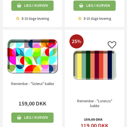
LÆG I KURVEN
LÆG I KURVEN
8-10 dage
levering
8-10 dage
levering
25%
Remember - "Solena" bakke
Remember - "Lorenzo"
159,00
DKK
bakke
LÆG I KURVEN
159,00
119,00
DKK