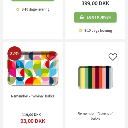
399,00
DKK
8-10 dage
levering
LÆG I KURVEN
8-10 dage
levering
22%
Remember - "Solena" bakke
Remember - "Lorenzo"
119,00
bakke
93,00
DKK