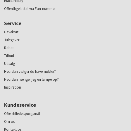
Black Friday
Offentlige betal via Ean-nummer
Service
Gavekort
Julegaver
Rabat
Tilbud
Udsalg
Hvordan vælger du havemøbler?
Hvordan hænger jeg en lampe op?
Inspiration
Kundeservice
Ofte stillede spørgsmål
Om os
Kontakt os