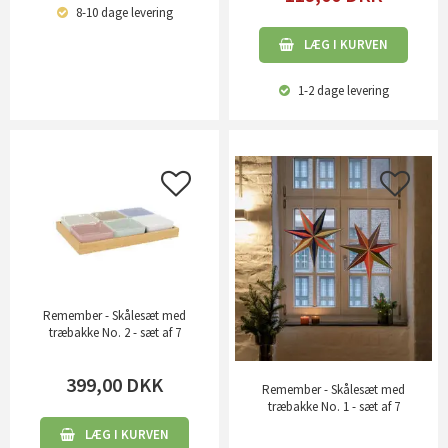
8-10 dage
levering
LÆG I KURVEN
1-2 dage
levering
Remember - Skålesæt med
træbakke No. 2 - sæt af 7
399,00
DKK
Remember - Skålesæt med
træbakke No. 1 - sæt af 7
LÆG I KURVEN