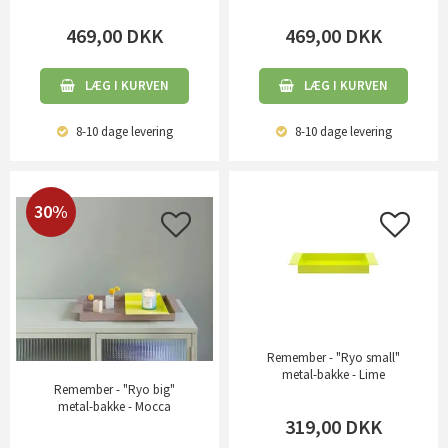
469,00
DKK
469,00
DKK
LÆG I KURVEN
LÆG I KURVEN
8-10 dage
levering
8-10 dage
levering
30%
Remember - "Ryo small"
metal-bakke - Lime
Remember - "Ryo big"
metal-bakke - Mocca
319,00
DKK