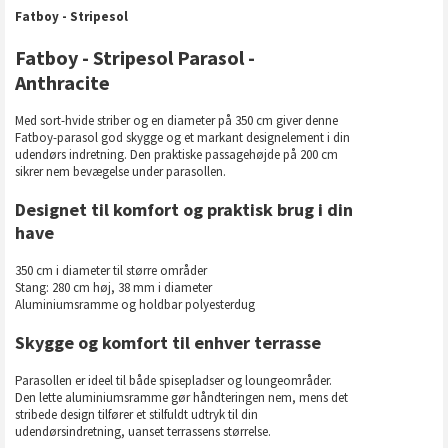
Fatboy - Stripesol
Fatboy - Stripesol Parasol -
Anthracite
Med sort-hvide striber og en diameter på 350 cm giver denne
Fatboy-parasol god skygge og et markant designelement i din
udendørs indretning. Den praktiske passagehøjde på 200 cm
sikrer nem bevægelse under parasollen.
Designet til komfort og praktisk brug i din
have
350 cm i diameter til større områder
Stang: 280 cm høj, 38 mm i diameter
Aluminiumsramme og holdbar polyesterdug
Skygge og komfort til enhver terrasse
Parasollen er ideel til både spisepladser og loungeområder.
Den lette aluminiumsramme gør håndteringen nem, mens det
stribede design tilfører et stilfuldt udtryk til din
udendørsindretning, uanset terrassens størrelse.