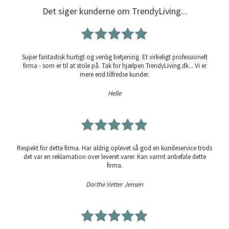
Det siger kunderne om TrendyLiving...
Super fantastisk hurtigt og venlig betjening. Et virkeligt professionelt
firma - som er til at stole på. Tak for hjælpen TrendyLiving.dk... Vi er
mere end tilfredse kunder.
Helle
Respekt for dette firma. Har aldrig oplevet så god en kundeservice trods
det var en reklamation over leveret varer. Kan varmt anbefale dette
firma.
Dorthe Vetter Jensen