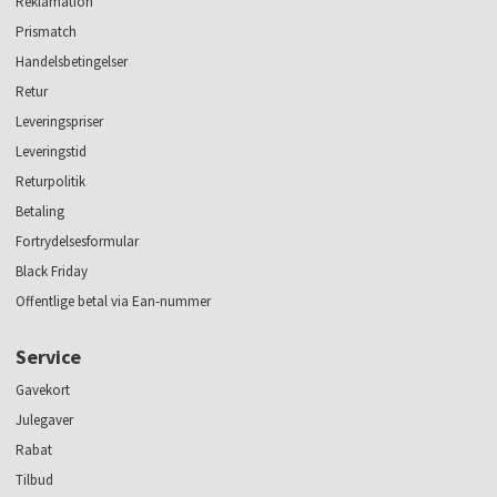
Reklamation
Prismatch
Handelsbetingelser
Retur
Leveringspriser
Leveringstid
Returpolitik
Betaling
Fortrydelsesformular
Black Friday
Offentlige betal via Ean-nummer
Service
Gavekort
Julegaver
Rabat
Tilbud