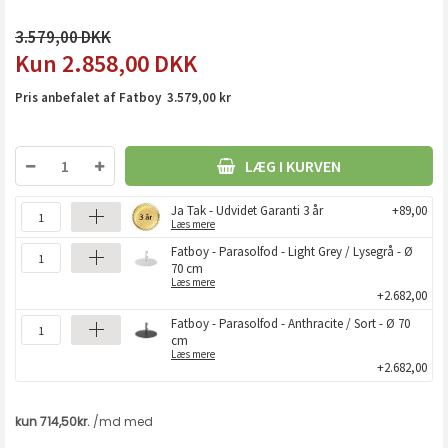
3.579,00
2.858,00
DKK
Pris anbefalet af Fatboy 3.579,00 kr
LÆG I KURVEN
Ja Tak - Udvidet Garanti 3 år
+89,00
Læs mere
Fatboy - Parasolfod - Light Grey / Lysegrå - Ø
70 cm
Læs mere
+2.682,00
Fatboy - Parasolfod - Anthracite / Sort - Ø 70
cm
Læs mere
+2.682,00