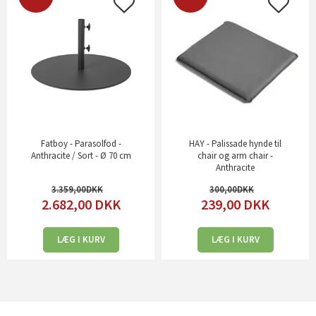
Fatboy - Parasolfod -
HAY - Palissade hynde til
Anthracite / Sort - Ø 70 cm
chair og arm chair -
Anthracite
3.359,00
300,00
2.682,00
DKK
239,00
DKK
LÆG I KURV
LÆG I KURV