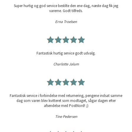
Super hurtig og god service bestilte den ene dag, næste dag fik jeg
varerne. Godt tilfreds.
Erna Troelsen
Fantastisk hurtig service godt udvalg.
Charlotte Jalum
Fantastisk service i forbindelse med returnering, pengene indsat samme
dag som varen blev kvitteret som modtaget, sågar dagen efter
afsendelse med PostNord! ;)
Tine Pedersen