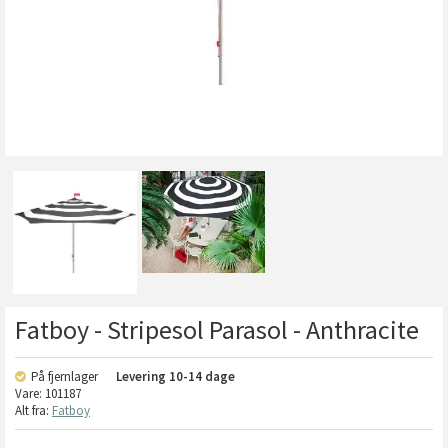
Fatboy - Stripesol Parasol - Anthracite
På fjernlager
Levering
10-14 dage
Vare:
101187
Alt fra:
Fatboy