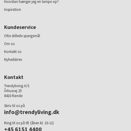
Hvordan hænger jeg en lampe op?
Inspiration
Kundeservice
Ofte stillede spørgsmål
Om os
Kontakt os
Nyhedsbrev
Kontakt
Trendyliving A/S
Århusvej 25
8410 Rønde
Skriv til os på
info@trendyliving.dk
Ring til os på tlf. (åben kl. 10-11)
+45 6151 4400