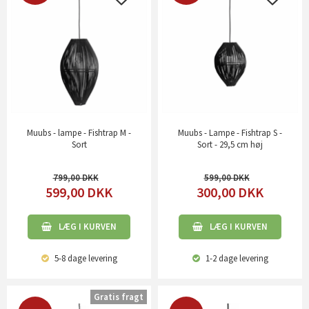
Muubs - lampe - Fishtrap M -
Muubs - Lampe - Fishtrap S -
Sort
Sort - 29,5 cm høj
799,00
599,00
599,00
DKK
300,00
DKK
LÆG I KURVEN
LÆG I KURVEN
5-8 dage
levering
1-2 dage
levering
Gratis fragt