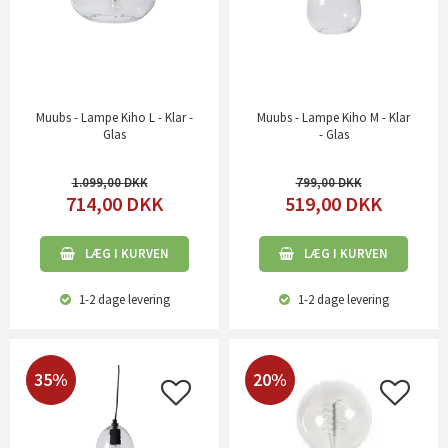
Muubs - Lampe Kiho L - Klar -
Muubs - Lampe Kiho M - Klar
Glas
- Glas
1.099,00
799,00
714,00
DKK
519,00
DKK
LÆG I KURVEN
LÆG I KURVEN
1-2 dage
levering
1-2 dage
levering
35%
20%