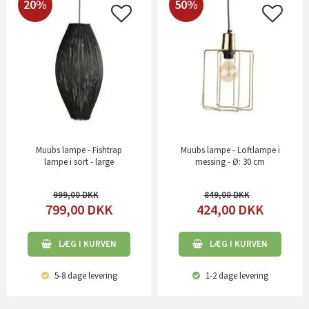
20%
50%
Muubs lampe - Fishtrap
Muubs lampe - Loftlampe i
lampe i sort - large
messing - Ø: 30 cm
999,00
849,00
799,00
DKK
424,00
DKK
LÆG I KURVEN
LÆG I KURVEN
5-8 dage
levering
1-2 dage
levering