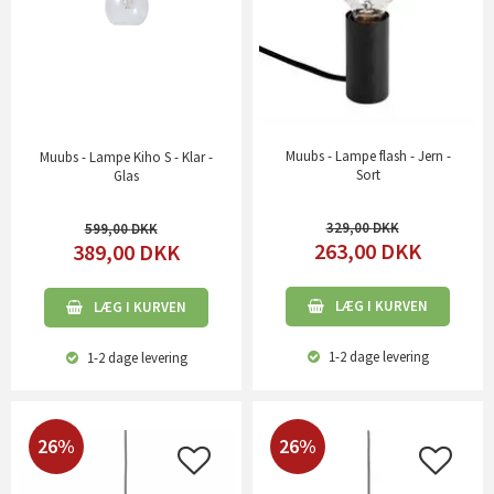
Muubs - Lampe flash - Jern -
Muubs - Lampe Kiho S - Klar -
Sort
Glas
329,00
599,00
263,00
DKK
389,00
DKK
LÆG I KURVEN
LÆG I KURVEN
1-2 dage
levering
1-2 dage
levering
26%
26%