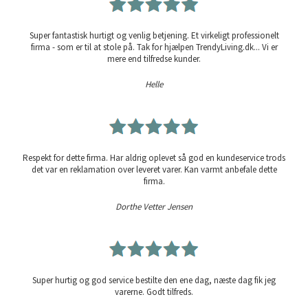
Super fantastisk hurtigt og venlig betjening. Et virkeligt professionelt
firma - som er til at stole på. Tak for hjælpen TrendyLiving.dk... Vi er
mere end tilfredse kunder.
Helle
Respekt for dette firma. Har aldrig oplevet så god en kundeservice trods
det var en reklamation over leveret varer. Kan varmt anbefale dette
firma.
Dorthe Vetter Jensen
Super hurtig og god service bestilte den ene dag, næste dag fik jeg
varerne. Godt tilfreds.