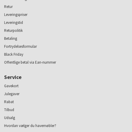
Retur
Leveringspriser
Leveringstid
Returpolitik
Betaling
Fortrydelsesformular
Black Friday
Offentlige betal via Ean-nummer
Service
Gavekort
Julegaver
Rabat
Tilbud
Udsalg
Hvordan vælger du havemøbler?