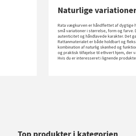
Naturlige variationer
Rata vægkurven er håndflettet af dygtige
små variationer i størrelse, form og farve.
autenticitet og håndlavede karakter. Det 
Rattanmaterialet er både holdbart og fleksi
kombination af naturlig skønhed og funktio
og praktisk tilføjelse til ethvert hjem, de
Hvis du er interesseret i lignende produkt
Top produkter i kategorien