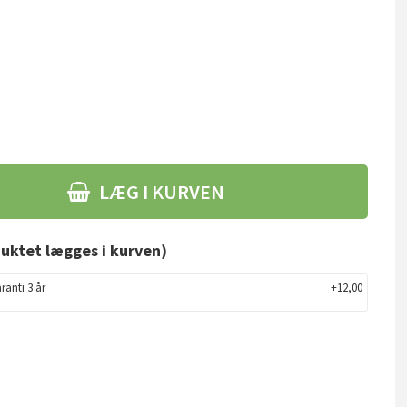
LÆG I KURVEN
uktet lægges i kurven)
ranti 3 år
+12,00