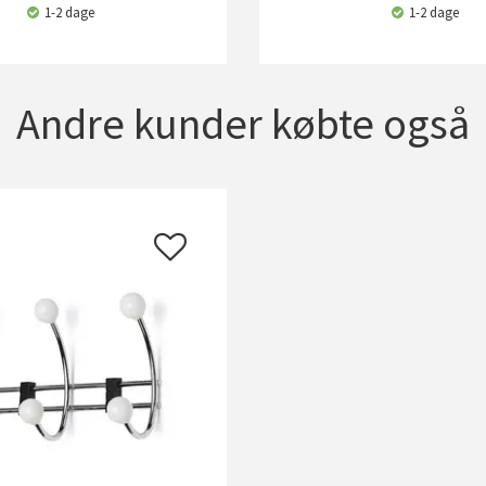
1-2 dage
1-2 dage
Andre kunder købte også