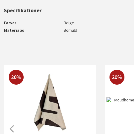
Specifikationer
Farve
Beige
Materiale
Bomuld
20%
20%