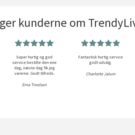
iger kunderne om TrendyLiv
Super hurtig og god
Fantastisk hurtig service
service bestilte den ene
godt udvalg.
dag, næste dag fik jeg
varerne. Godt tilfreds.
Charlotte Jalum
Erna Troelsen