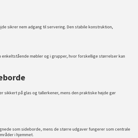
 sikrer nem adgang til servering. Den stabile konstruktion,
 enkeltstående møbler og i grupper, hvor forskellige størrelser kan
keborde
er sikkert på glas og tallerkener, mens den praktiske højde gør
elegnede som sideborde, mens de større udgaver fungerer som centrale
områder i hjemmet.