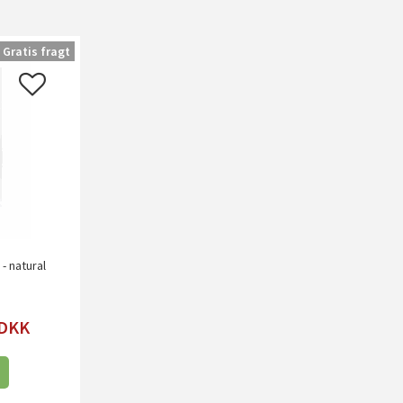
Gratis fragt
- natural
DKK