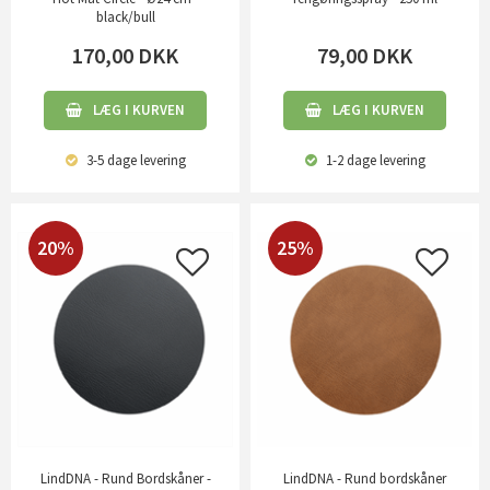
black/bull
170,00
DKK
79,00
DKK
LÆG I KURVEN
LÆG I KURVEN
3-5 dage
levering
1-2 dage
levering
20%
25%
LindDNA - Rund Bordskåner -
LindDNA - Rund bordskåner