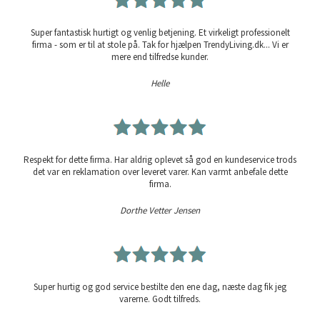
Super fantastisk hurtigt og venlig betjening. Et virkeligt professionelt
firma - som er til at stole på. Tak for hjælpen TrendyLiving.dk... Vi er
mere end tilfredse kunder.
Helle
Respekt for dette firma. Har aldrig oplevet så god en kundeservice trods
det var en reklamation over leveret varer. Kan varmt anbefale dette
firma.
Dorthe Vetter Jensen
Super hurtig og god service bestilte den ene dag, næste dag fik jeg
varerne. Godt tilfreds.