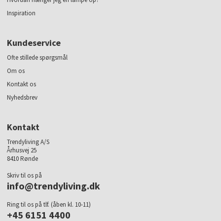
Inspiration
Kundeservice
Ofte stillede spørgsmål
Om os
Kontakt os
Nyhedsbrev
Kontakt
Trendyliving A/S
Århusvej 25
8410 Rønde
Skriv til os på
info@trendyliving.dk
Ring til os på tlf. (åben kl. 10-11)
+45 6151 4400