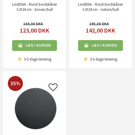
LindDNA - Rund bordskåner
LindDNA - Rund bordskåner
S Ø24 cm - brown/bull
S Ø24 cm - nature/bull
169,00
195,00
123,00
DKK
142,00
DKK
LÆG I KURVEN
LÆG I KURVEN
3-5 dage
levering
3-5 dage
levering
35%