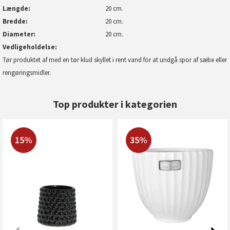
Længde
20 cm.
Bredde
20 cm.
Diameter
20 cm.
Vedligeholdelse
Tør produktet af med en tør klud skyllet i rent vand for at undgå spor af sæbe eller
rengøringsmidler.
Top produkter i kategorien
15%
35%