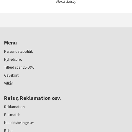
Maria Siesby
Menu
Persondatapolitik
Nyhedsbrev
Tilbud spar 20-60%
Gavekort
Vilkår
Retur, Reklamation osv.
Reklamation
Prismatch
Handelsbetingelser
Retur