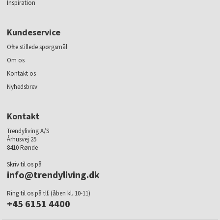
Inspiration
Kundeservice
Ofte stillede spørgsmål
Om os
Kontakt os
Nyhedsbrev
Kontakt
Trendyliving A/S
Århusvej 25
8410 Rønde
Skriv til os på
info@trendyliving.dk
Ring til os på tlf. (åben kl. 10-11)
+45 6151 4400