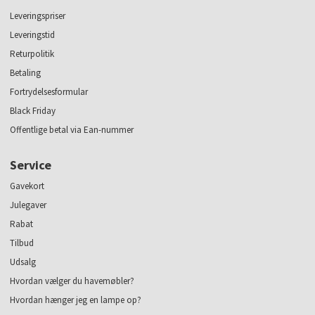
Leveringspriser
Leveringstid
Returpolitik
Betaling
Fortrydelsesformular
Black Friday
Offentlige betal via Ean-nummer
Service
Gavekort
Julegaver
Rabat
Tilbud
Udsalg
Hvordan vælger du havemøbler?
Hvordan hænger jeg en lampe op?