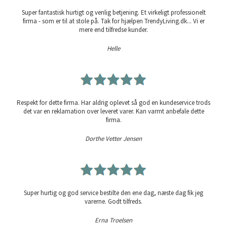
Super fantastisk hurtigt og venlig betjening. Et virkeligt professionelt
firma - som er til at stole på. Tak for hjælpen TrendyLiving.dk... Vi er
mere end tilfredse kunder.
Helle
Respekt for dette firma. Har aldrig oplevet så god en kundeservice trods
det var en reklamation over leveret varer. Kan varmt anbefale dette
firma.
Dorthe Vetter Jensen
Super hurtig og god service bestilte den ene dag, næste dag fik jeg
varerne. Godt tilfreds.
Erna Troelsen