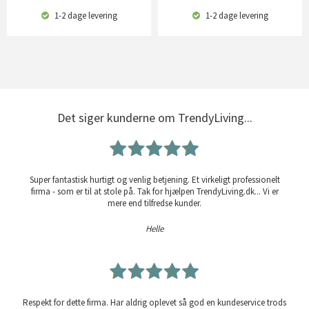
1-2 dage
levering
1-2 dage
levering
Det siger kunderne om TrendyLiving...
Super fantastisk hurtigt og venlig betjening. Et virkeligt professionelt
firma - som er til at stole på. Tak for hjælpen TrendyLiving.dk... Vi er
mere end tilfredse kunder.
Helle
Respekt for dette firma. Har aldrig oplevet så god en kundeservice trods