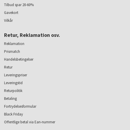
Tilbud spar 20-60%
Gavekort
Vilkår
Retur, Reklamation osv.
Reklamation
Prismatch
Handelsbetingelser
Retur
Leveringspriser
Leveringstid
Returpolitik
Betaling
Fortrydelsesformular
Black Friday
Offentlige betal via Ean-nummer