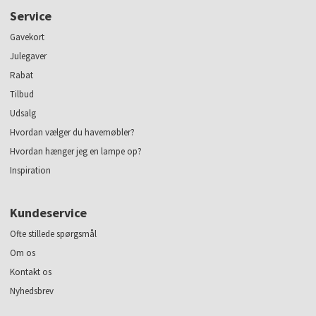
Service
Gavekort
Julegaver
Rabat
Tilbud
Udsalg
Hvordan vælger du havemøbler?
Hvordan hænger jeg en lampe op?
Inspiration
Kundeservice
Ofte stillede spørgsmål
Om os
Kontakt os
Nyhedsbrev