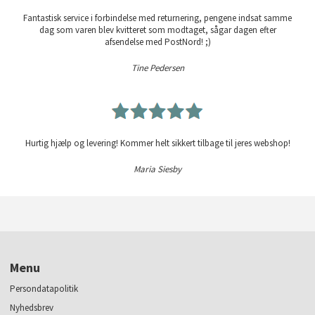
Fantastisk service i forbindelse med returnering, pengene indsat samme
dag som varen blev kvitteret som modtaget, sågar dagen efter
afsendelse med PostNord! ;)
Tine Pedersen
Hurtig hjælp og levering! Kommer helt sikkert tilbage til jeres webshop!
Maria Siesby
Menu
Persondatapolitik
Nyhedsbrev