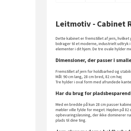
Leitmotiv - Cabinet 
Dette kabinet er fremstillet af jern, hvilket
bidrager til et moderne, industrielt udtry
elementer i dit hjem. De tre ovale hylder
Dimensioner, der passer i smal
Fremstillet af jern for holdbarhed og stabi
Mål: 90 cm lang, 28 cm bred, 82 cm høj
Tre hylder i oval form med afrundede kant
Har du brug for pladsbesparend
Med en bredde på kun 28 cm passer kabinett
møbler ville fylde for meget. Højden på 82 
opbevaringsløsning, der ikke dominerer ru
plads til dine ting.