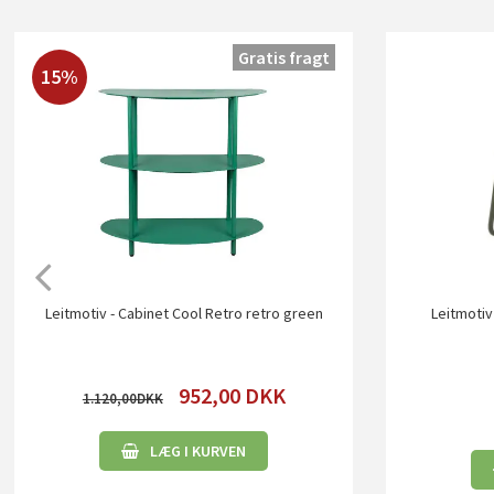
Gratis fragt
15%
Leitmotiv - Cabinet Cool Retro retro green
Leitmotiv
952,00
DKK
1.120,00
LÆG I KURVEN