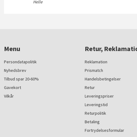
Helle
Menu
Retur, Reklamati
Persondatapolitik
Reklamation
Nyhedsbrev
Prismatch
Tilbud spar 20-60%
Handelsbetingelser
Gavekort
Retur
Vilkår
Leveringspriser
Leveringstid
Returpolitik
Betaling
Fortrydelsesformular