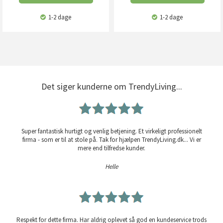
1-2 dage
1-2 dage
Det siger kunderne om TrendyLiving...
Super fantastisk hurtigt og venlig betjening. Et virkeligt professionelt
firma - som er til at stole på. Tak for hjælpen TrendyLiving.dk... Vi er
mere end tilfredse kunder.
Helle
Respekt for dette firma. Har aldrig oplevet så god en kundeservice trods