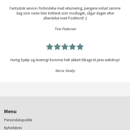
Fantastisk service i forbindelse med returnering, pengene indsat samme
dag som varen blev kvitteret som modtaget, sågar dagen efter
afsendelse med PostNord! ;)
Tine Pedersen
Hurtig hjælp og levering! Kommer helt sikkert tilbage til jeres webshop!
Maria Siesby
Menu
Persondatapolitik
Nyhedsbrev