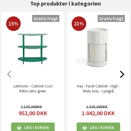
Top produkter i kategorien
Gratis fragt
Gratis fragt
15%
21%
Leitmotiv - Cabinet Cool
Hay - Facet Cabinet - High -
Retro retro green
Misty Grey - Lysegrå
1.120,00
1.325,00
952,00
DKK
1.042,00
DKK
LÆG I KURVEN
LÆG I KURVEN