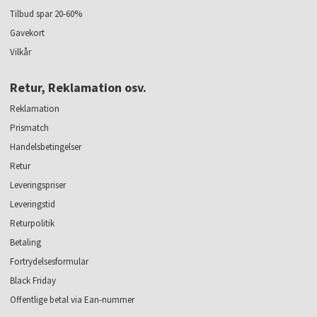
Tilbud spar 20-60%
Gavekort
Vilkår
Retur, Reklamation osv.
Reklamation
Prismatch
Handelsbetingelser
Retur
Leveringspriser
Leveringstid
Returpolitik
Betaling
Fortrydelsesformular
Black Friday
Offentlige betal via Ean-nummer