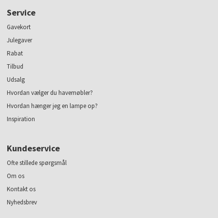
Service
Gavekort
Julegaver
Rabat
Tilbud
Udsalg
Hvordan vælger du havemøbler?
Hvordan hænger jeg en lampe op?
Inspiration
Kundeservice
Ofte stillede spørgsmål
Om os
Kontakt os
Nyhedsbrev