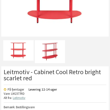
Leitmotiv - Cabinet Cool Retro bright
scarlet red
På fjernlager
Levering
12-14 uger
Vare:
LM2377RD
Alt fra:
Leitmotiv
Bemærk: Bestillingsvare