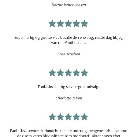
Dorthe Vetter Jensen
Super hurtig og god service bestilte den ene dag, næste dag fik jeg
varerne. Godt tilfreds.
Erna Troelsen
Fantastisk hurtig service godt udvalg.
Charlotte Jalum
Fantastisk service i forbindelse med returnering, pengene indsat samme
dag som varen blev kvitteret som modtaget, sågar dagen efter