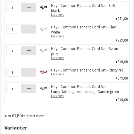
Hay - Common Pendant Cord Set - Soft
black
Læs mere
+271,00
Hay - Common Pendant Cord Set - Clay
white
Læs mere
+279,00
Hay - Common Pendant Cord Set - Beton
grey
Læs mere
+349,00
Hay - Common Pendant Cord Set - Rusty red
Læs mere
+349,00
Hay - Common Pendant Cord Set -
Lampefatning med ledning - Garden green
Læs mere
+349,00
Varianter