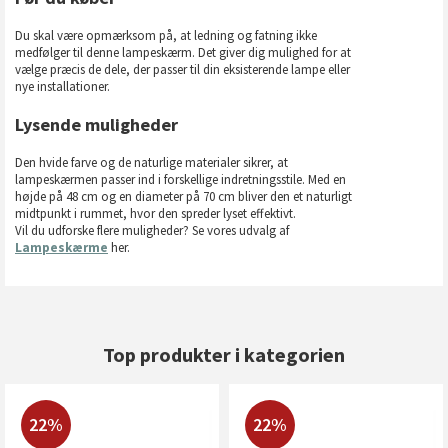
Du skal være opmærksom på, at ledning og fatning ikke
medfølger til denne lampeskærm. Det giver dig mulighed for at
vælge præcis de dele, der passer til din eksisterende lampe eller
nye installationer.
Lysende muligheder
Den hvide farve og de naturlige materialer sikrer, at
lampeskærmen passer ind i forskellige indretningsstile. Med en
højde på 48 cm og en diameter på 70 cm bliver den et naturligt
midtpunkt i rummet, hvor den spreder lyset effektivt.
Vil du udforske flere muligheder? Se vores udvalg af
Lampeskærme
her.
Top produkter i kategorien
22%
22%