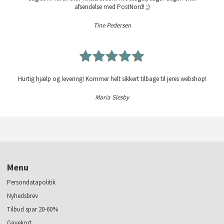
afsendelse med PostNord! ;)
Tine Pedersen
Hurtig hjælp og levering! Kommer helt sikkert tilbage til jeres webshop!
Maria Siesby
Menu
Persondatapolitik
Nyhedsbrev
Tilbud spar 20-60%
Gavekort