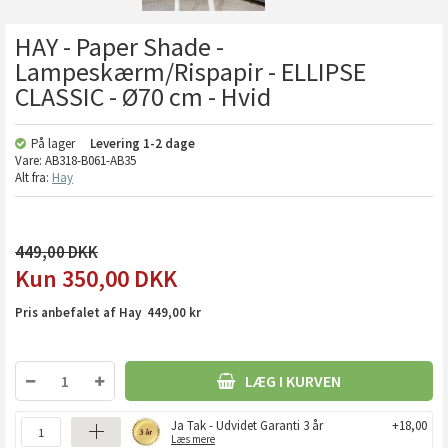
HAY - Paper Shade -
Lampeskærm/Rispapir - ELLIPSE
CLASSIC - Ø70 cm - Hvid
På lager
Levering
1-2 dage
Vare:
AB318-B061-AB35
Alt fra:
Hay
449,00
350,00
DKK
Pris anbefalet af Hay 449,00 kr
LÆG I KURVEN
Ja Tak - Udvidet Garanti 3 år
+18,00
Læs mere