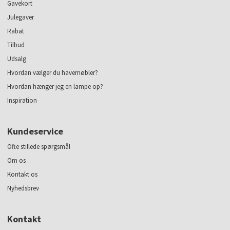
Gavekort
Julegaver
Rabat
Tilbud
Udsalg
Hvordan vælger du havemøbler?
Hvordan hænger jeg en lampe op?
Inspiration
Kundeservice
Ofte stillede spørgsmål
Om os
Kontakt os
Nyhedsbrev
Kontakt