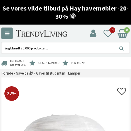
Se vores vilde tilbud på Hay havemøbler -20-
30% 🌞
0
0
FRI FRAGT
GLADE KUNDER
E-MÆRKET
køb over 699,-
Forside
›
Gaveidé 🎁
›
Gaver til studenten
›
Lamper
22%