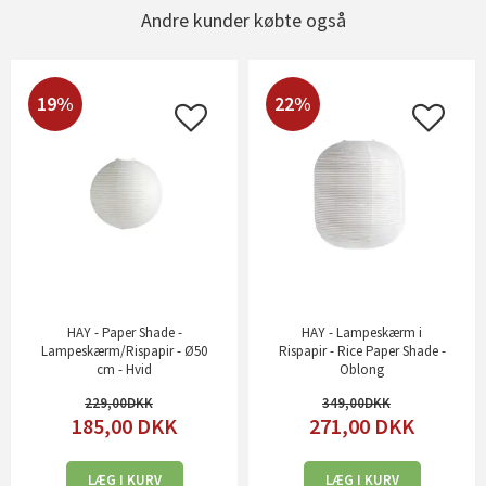
Andre kunder købte også
19%
22%
HAY - Paper Shade -
HAY - Lampeskærm i
Lampeskærm/Rispapir - Ø50
Rispapir - Rice Paper Shade -
cm - Hvid
Oblong
229,00
349,00
185,00
DKK
271,00
DKK
LÆG I KURV
LÆG I KURV