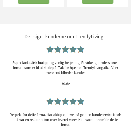
Det siger kunderne om TrendyLiving...
Super fantastisk hurtigt og venlig betjening. Et virkeligt professionelt
firma - som er til at stole på. Tak for hjælpen TrendyLiving.dk... Vi er
mere end tilfredse kunder.
Helle
Respekt for dette firma. Har aldrig oplevet så god en kundeservice trods
det var en reklamation over leveret varer. Kan varmt anbefale dette
firma.