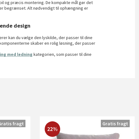
bil og præcis montering. De kompakte mål gør det
 er begrænset. Alt nødvendigt til ophængning er
hende design
er kan du vælge den lyskilde, der passer til dine
 komponenterne skaber en rolig løsning, der passer
ing med ledning
kategorien, som passer til dine
Gratis fragt
Gratis fragt
22%