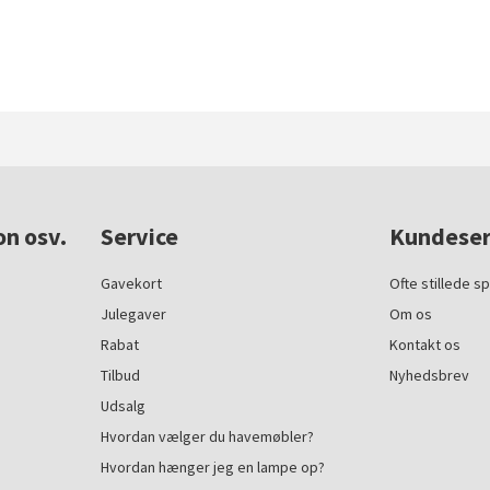
on osv.
Service
Kundeser
Gavekort
Ofte stillede s
Julegaver
Om os
Rabat
Kontakt os
Tilbud
Nyhedsbrev
Udsalg
Hvordan vælger du havemøbler?
Hvordan hænger jeg en lampe op?