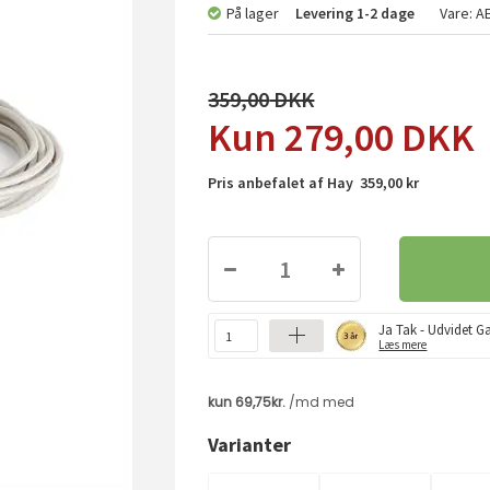
På lager
Levering
1-2 dage
Vare:
A
359,00
279,00
DKK
Pris anbefalet af Hay 359,00 kr
Ja Tak - Udvidet Ga
Læs mere
Varianter