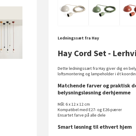
Ledningssæt fra Hay
Hay Cord Set - Lerhv
Dette ledningssæt fra Hay giver dig en bel
loftsmontering og lampeholder i ét koordi
Matchende farver og praktisk 
belysningsløsning derhjemme
Mål: 6 x 12 x 12 cm
Kompatibel med E27- og E26-pærer
Ensartet farve på alle dele
Smart løsning til ethvert hjem