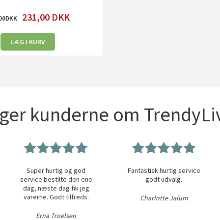
231,00
DKK
00
LÆG I KURV
iger kunderne om TrendyLiv
Super hurtig og god
Fantastisk hurtig service
service bestilte den ene
godt udvalg.
dag, næste dag fik jeg
varerne. Godt tilfreds.
Charlotte Jalum
Erna Troelsen