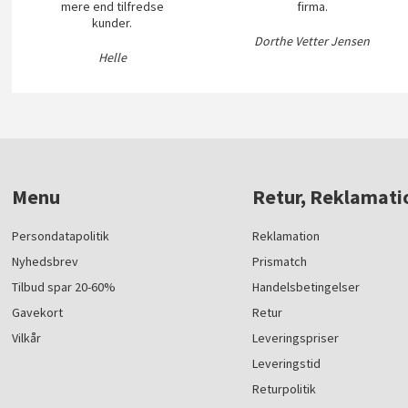
mere end tilfredse
firma.
kunder.
Dorthe Vetter Jensen
Helle
Menu
Retur, Reklamati
Persondatapolitik
Reklamation
Nyhedsbrev
Prismatch
Tilbud spar 20-60%
Handelsbetingelser
Gavekort
Retur
Vilkår
Leveringspriser
Leveringstid
Returpolitik