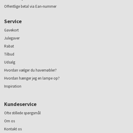
Offentlige betal via Ean-nummer
Service
Gavekort
Julegaver
Rabat
Tilbud
Udsalg
Hvordan vælger du havemøbler?
Hvordan hænger jeg en lampe op?
Inspiration
Kundeservice
Ofte stillede spørgsmål
Om os
Kontakt os