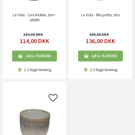
La Vida - Liva krukke, stor -
La Vida - Mia potte, stor
GRØN
164,00
209,00
114,00
DKK
136,00
DKK
LÆG I KURVEN
LÆG I KURVEN
1-2 dage
levering
1-2 dage
levering