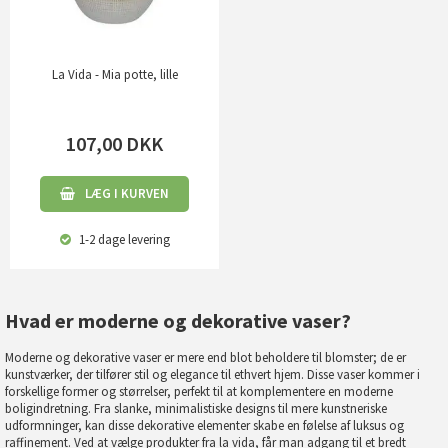
La Vida - Mia potte, lille
107,00
DKK
LÆG I KURVEN
1-2 dage
levering
Hvad er moderne og dekorative vaser?
Moderne og dekorative vaser er mere end blot beholdere til blomster; de er
kunstværker, der tilfører stil og elegance til ethvert hjem. Disse vaser kommer i
forskellige former og størrelser, perfekt til at komplementere en moderne
boligindretning. Fra slanke, minimalistiske designs til mere kunstneriske
udformninger, kan disse dekorative elementer skabe en følelse af luksus og
raffinement. Ved at vælge produkter fra
la vida
, får man adgang til et bredt