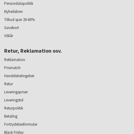
Persondatapolitik
Nyhedsbrev
Tilbud spar 20-60%
Gavekort
Vilkår
Retur, Reklamation osv.
Reklamation
Prismatch
Handelsbetingelser
Retur
Leveringspriser
Leveringstid
Returpolitik
Betaling
Fortrydelsesformular
Black Friday