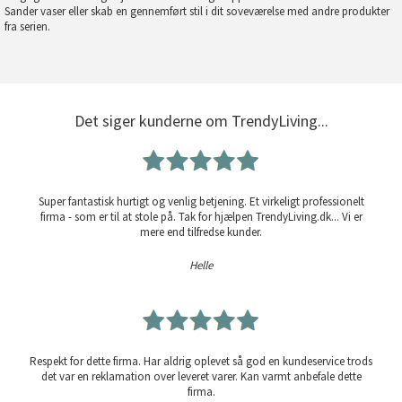
Sander vaser
eller skab en gennemført stil i dit
soveværelse
med andre produkter
fra serien.
Det siger kunderne om TrendyLiving...
Super fantastisk hurtigt og venlig betjening. Et virkeligt professionelt
firma - som er til at stole på. Tak for hjælpen TrendyLiving.dk... Vi er
mere end tilfredse kunder.
Helle
Respekt for dette firma. Har aldrig oplevet så god en kundeservice trods
det var en reklamation over leveret varer. Kan varmt anbefale dette
firma.