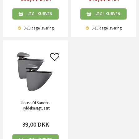
LÆG I KURVEN
LÆG I KURVEN
8-10 dage
levering
8-10 dage
levering
House Of Sander -
Hyldeknægt, sæt
39,00
DKK