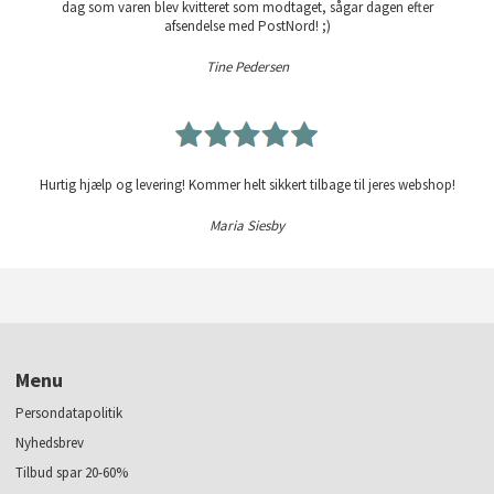
dag som varen blev kvitteret som modtaget, sågar dagen efter
afsendelse med PostNord! ;)
Tine Pedersen
Hurtig hjælp og levering! Kommer helt sikkert tilbage til jeres webshop!
Maria Siesby
Menu
Persondatapolitik
Nyhedsbrev
Tilbud spar 20-60%