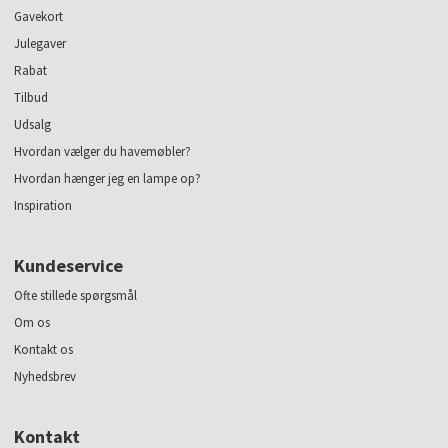
Gavekort
Julegaver
Rabat
Tilbud
Udsalg
Hvordan vælger du havemøbler?
Hvordan hænger jeg en lampe op?
Inspiration
Kundeservice
Ofte stillede spørgsmål
Om os
Kontakt os
Nyhedsbrev
Kontakt