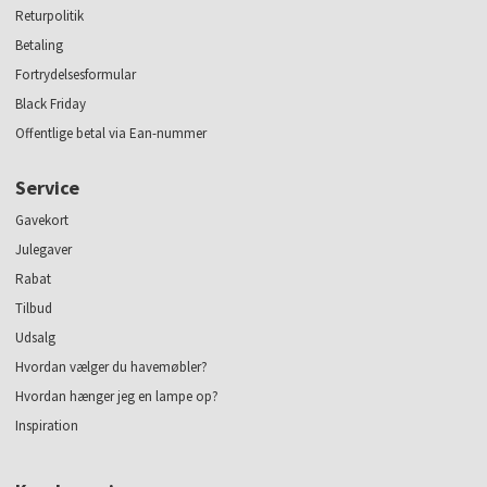
Returpolitik
Betaling
Fortrydelsesformular
Black Friday
Offentlige betal via Ean-nummer
Service
Gavekort
Julegaver
Rabat
Tilbud
Udsalg
Hvordan vælger du havemøbler?
Hvordan hænger jeg en lampe op?
Inspiration