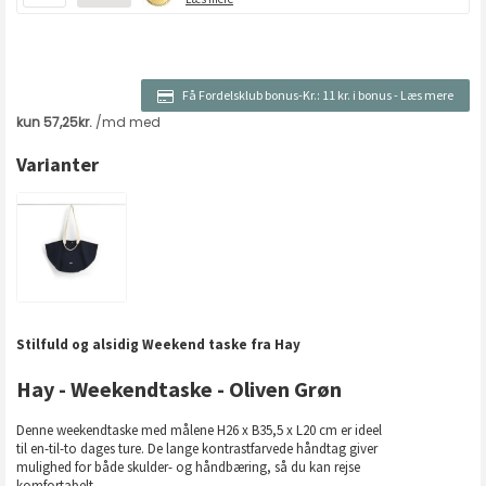
Få Fordelsklub bonus-Kr.:
11 kr. i bonus
-
Læs mere
Varianter
Stilfuld og alsidig Weekend taske fra Hay
Hay - Weekendtaske - Oliven Grøn
Denne weekendtaske med målene H26 x B35,5 x L20 cm er ideel
til en-til-to dages ture. De lange kontrastfarvede håndtag giver
mulighed for både skulder- og håndbæring, så du kan rejse
komfortabelt.