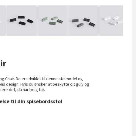
ir
ing Chair. De er udviklet til denne stolmodel og
ens design. Hvis du ønsker at beskytte dit gulv og
ere det, du har brug for.
lse til din spisebordsstol