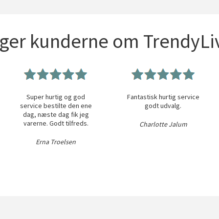
iger kunderne om TrendyLiv
Super hurtig og god
Fantastisk hurtig service
service bestilte den ene
godt udvalg.
dag, næste dag fik jeg
varerne. Godt tilfreds.
Charlotte Jalum
Erna Troelsen