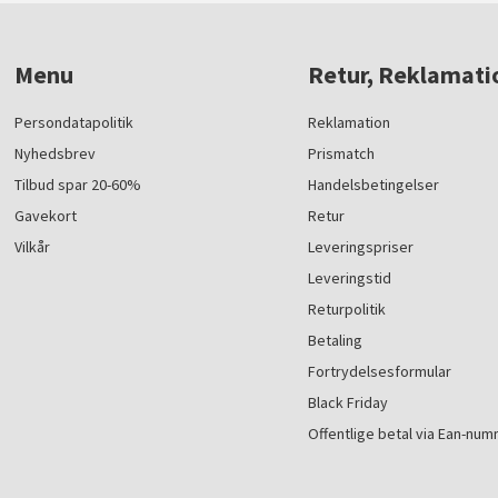
Menu
Retur, Reklamati
Persondatapolitik
Reklamation
Nyhedsbrev
Prismatch
Tilbud spar 20-60%
Handelsbetingelser
Gavekort
Retur
Vilkår
Leveringspriser
Leveringstid
Returpolitik
Betaling
Fortrydelsesformular
Black Friday
Offentlige betal via Ean-nu