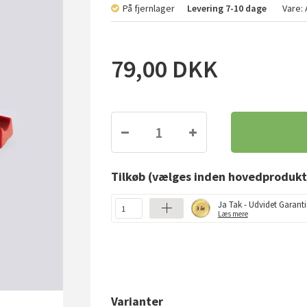
På fjernlager
Levering
7-10 dage
Vare:
79,00
DKK
Tilkøb
(vælges inden hovedprodukt
Ja Tak - Udvidet Garanti
Læs mere
Varianter