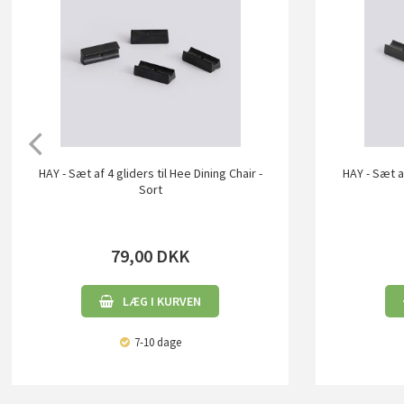
HAY - Sæt af 4 gliders til Hee Dining Chair -
HAY - Sæt af
Sort
79,00
DKK
LÆG I KURVEN
7-10 dage