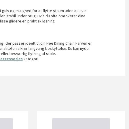
 gulv og mulighed for at flytte stolen uden at lave
n stabil under brug. Hvis du ofte omrokerer dine
disse glidere en praktisk løsning.
g, der passer ideelt til din Hee Dining Chair. Farven er
onaliteten sikrer langvarig beskyttelse. Du kan nyde
ler besværlig flytning af stole.
 accessories
kategori.