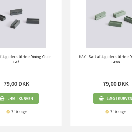
 4 gliders til Hee Dining Chair -
HAY - Sæt af 4 gliders til Hee D
Grå
Grøn
79,00
DKK
79,00
DKK
LÆG I KURVEN
LÆG I KURVE
7-10 dage
7-10 dage