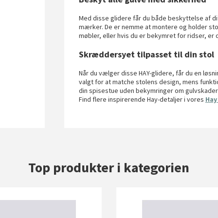
Med disse glidere får du både beskyttelse af dit
mærker. De er nemme at montere og holder stole
møbler, eller hvis du er bekymret for ridser, er 
Skræddersyet tilpasset til din stol
Når du vælger disse HAY-glidere, får du en løsnin
valgt for at matche stolens design, mens funkti
din spisestue uden bekymringer om gulvskader el
Find flere inspirerende Hay-detaljer i vores
Hay
Top produkter i kategorien