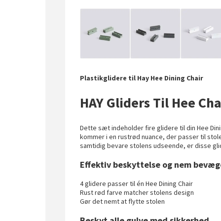
Plastikglidere til Hay Hee Dining Chair
HAY Gliders Til Hee Cha
Dette sæt indeholder fire glidere til din Hee Din
kommer i en rustrød nuance, der passer til stol
samtidig bevare stolens udseende, er disse glid
Effektiv beskyttelse og nem bevæge
4 glidere passer til én Hee Dining Chair
Rust rød farve matcher stolens design
Gør det nemt at flytte stolen
Beskyt alle gulve med sikkerhed