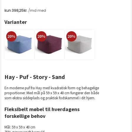
Varianter
20%
20%
20%
Hay - Puf - Story - Sand
En moderne puf fra Hay med kvadratisk form og behagelige
proportioner. Med mål på 59 x 59 x 40 cm fungerer den både
som ekstra siddeplads og praktisk fodskammel i dit hjem.
Fleksibelt møbel til hverdagens
forskellige behov
Mål: 59 x 59 x 40 cm