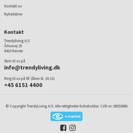
Kontakt os
Nyhedsbrev
Kontakt
Trendyliving A/S
Århusvej 25
8410 Rønde
Skriv til os på
info@trendyliving.dk
Ring til os på tlf. (åben kl. 10-11)
+45 6151 4400
© Copyright TrendyLiving A/S. Alle rettigheder forbeholdes· CVR-nr.:30555880