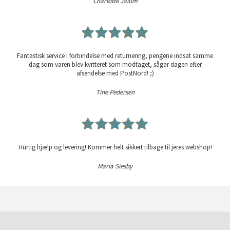
Charlotte Jalum
Fantastisk service i forbindelse med returnering, pengene indsat samme
dag som varen blev kvitteret som modtaget, sågar dagen efter
afsendelse med PostNord! ;)
Tine Pedersen
Hurtig hjælp og levering! Kommer helt sikkert tilbage til jeres webshop!
Maria Siesby