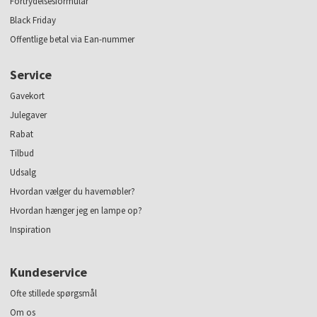
Fortrydelsesformular
Black Friday
Offentlige betal via Ean-nummer
Service
Gavekort
Julegaver
Rabat
Tilbud
Udsalg
Hvordan vælger du havemøbler?
Hvordan hænger jeg en lampe op?
Inspiration
Kundeservice
Ofte stillede spørgsmål
Om os