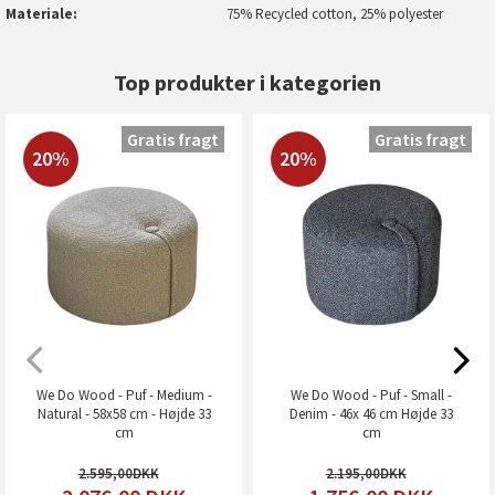
Materiale
75% Recycled cotton, 25% polyester
Top produkter i kategorien
Gratis fragt
Gratis fragt
20%
20%
We Do Wood - Puf - Medium -
We Do Wood - Puf - Small -
Natural - 58x58 cm - Højde 33
Denim - 46x 46 cm Højde 33
cm
cm
2.595,00
2.195,00