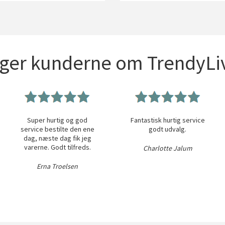
iger kunderne om TrendyLiv
Super hurtig og god
Fantastisk hurtig service
service bestilte den ene
godt udvalg.
dag, næste dag fik jeg
varerne. Godt tilfreds.
Charlotte Jalum
Erna Troelsen