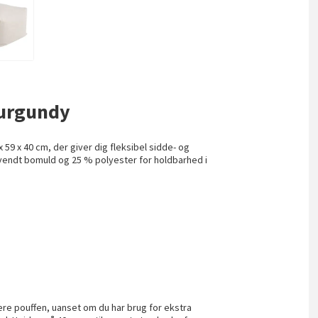
 Burgundy
59 x 40 cm, der giver dig fleksibel sidde- og
nvendt bomuld og 25 % polyester for holdbarhed i
ere pouffen, uanset om du har brug for ekstra