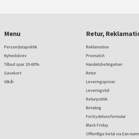
Menu
Retur, Reklamati
Persondatapolitik
Reklamation
Nyhedsbrev
Prismatch
Tilbud spar 20-60%
Handelsbetingelser
Gavekort
Retur
Vilkår
Leveringspriser
Leveringstid
Returpolitik
Betaling
Fortrydelsesformular
Black Friday
Offentlige betal via Ean-nu