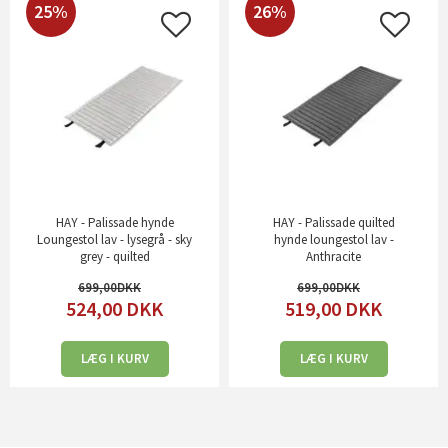
25%
26%
HAY - Palissade hynde
HAY - Palissade quilted
Loungestol lav - lysegrå - sky
hynde loungestol lav -
grey - quilted
Anthracite
699,00
699,00
524,00
DKK
519,00
DKK
LÆG I KURV
LÆG I KURV