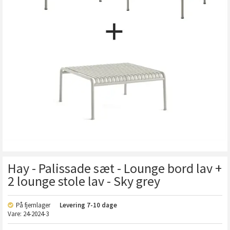
Hay - Palissade sæt - Lounge bord lav +
2 lounge stole lav - Sky grey
På fjernlager
Levering
7-10 dage
Vare:
24-2024-3