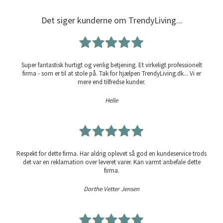
Det siger kunderne om TrendyLiving...
Super fantastisk hurtigt og venlig betjening. Et virkeligt professionelt
firma - som er til at stole på. Tak for hjælpen TrendyLiving.dk... Vi er
mere end tilfredse kunder.
Helle
Respekt for dette firma. Har aldrig oplevet så god en kundeservice trods
det var en reklamation over leveret varer. Kan varmt anbefale dette
firma.
Dorthe Vetter Jensen