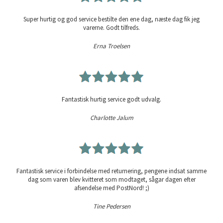
Super hurtig og god service bestilte den ene dag, næste dag fik jeg
varerne. Godt tilfreds.
Erna Troelsen
Fantastisk hurtig service godt udvalg.
Charlotte Jalum
Fantastisk service i forbindelse med returnering, pengene indsat samme
dag som varen blev kvitteret som modtaget, sågar dagen efter
afsendelse med PostNord! ;)
Tine Pedersen