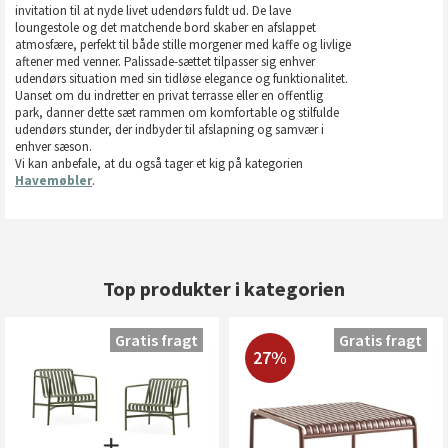
invitation til at nyde livet udendørs fuldt ud. De lave
loungestole og det matchende bord skaber en afslappet
atmosfære, perfekt til både stille morgener med kaffe og livlige
aftener med venner. Palissade-sættet tilpasser sig enhver
udendørs situation med sin tidløse elegance og funktionalitet.
Uanset om du indretter en privat terrasse eller en offentlig
park, danner dette sæt rammen om komfortable og stilfulde
udendørs stunder, der indbyder til afslapning og samvær i
enhver sæson.
Vi kan anbefale, at du også tager et kig på kategorien
Havemøbler
.
Top produkter i kategorien
Gratis fragt
Gratis fragt
27%