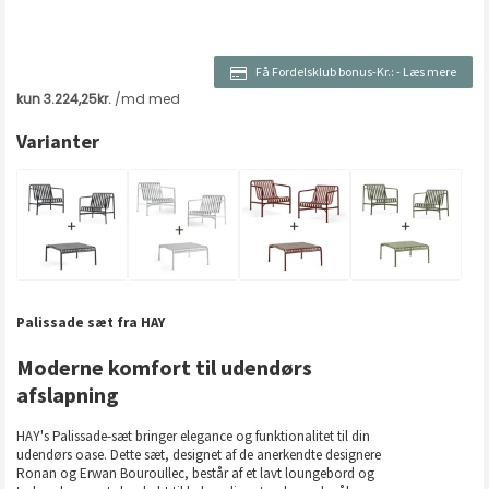
Få Fordelsklub bonus-Kr.:
-
Læs mere
Varianter
Palissade sæt fra HAY
Moderne komfort til udendørs
afslapning
HAY's Palissade-sæt bringer elegance og funktionalitet til din
udendørs oase. Dette sæt, designet af de anerkendte designere
Ronan og Erwan Bouroullec, består af et lavt loungebord og