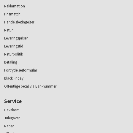
Reklamation
Prismatch
Handelsbetingelser
Retur
Leveringspriser
Leveringstid
Returpolitik
Betaling
Fortrydelsesformular
Black Friday
Offentlige betal via Ean-nummer
Service
Gavekort
Julegaver
Rabat