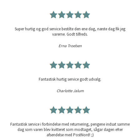
Super hurtig og god service bestilte den ene dag, næste dag fik jeg
varerne. Godt tilfreds.
Erna Troelsen
Fantastisk hurtig service godt udvalg.
Charlotte Jalum
Fantastisk service i forbindelse med returnering, pengene indsat samme
dag som varen blev kvitteret som modtaget, sågar dagen efter
afsendelse med PostNord! ;)