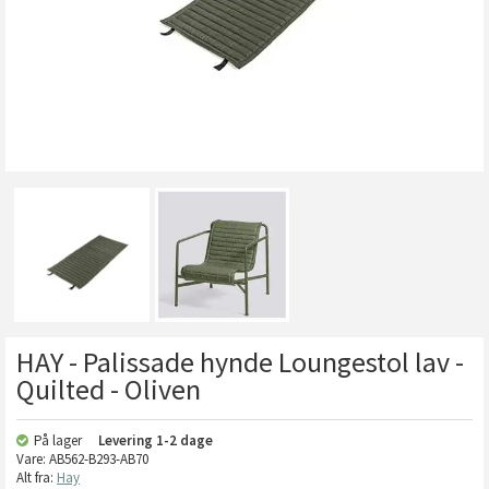
HAY - Palissade hynde Loungestol lav -
Quilted - Oliven
På lager
Levering
1-2 dage
Vare:
AB562-B293-AB70
Alt fra:
Hay