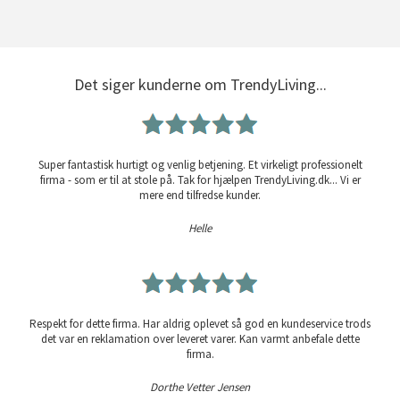
Det siger kunderne om TrendyLiving...
Super fantastisk hurtigt og venlig betjening. Et virkeligt professionelt
firma - som er til at stole på. Tak for hjælpen TrendyLiving.dk... Vi er
mere end tilfredse kunder.
Helle
Respekt for dette firma. Har aldrig oplevet så god en kundeservice trods
det var en reklamation over leveret varer. Kan varmt anbefale dette
firma.
Dorthe Vetter Jensen