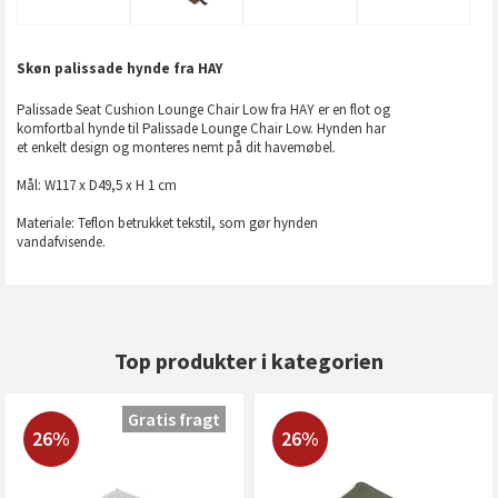
Skøn palissade hynde fra HAY
Palissade Seat Cushion Lounge Chair Low fra HAY er en flot og
komfortbal hynde til Palissade Lounge Chair Low. Hynden har
et enkelt design og monteres nemt på dit havemøbel.
Mål: W117 x D49,5 x H 1 cm
Materiale: Teflon betrukket tekstil, som gør hynden
vandafvisende.
Top produkter i kategorien
Gratis fragt
26%
26%