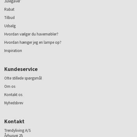
Julegaver
Rabat
Tilbud
Udsalg
Hvordan vælger du havemøbler?
Hvordan hænger jeg en lampe op?
Inspiration
Kundeservice
Ofte stillede spørgsmål
Om os
Kontakt os
Nyhedsbrev
Kontakt
Trendyliving A/S
Århusvej 25