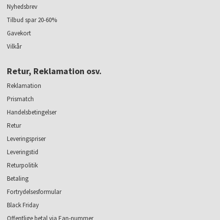
Nyhedsbrev
Tilbud spar 20-60%
Gavekort
Vilkår
Retur, Reklamation osv.
Reklamation
Prismatch
Handelsbetingelser
Retur
Leveringspriser
Leveringstid
Returpolitik
Betaling
Fortrydelsesformular
Black Friday
Offentlige betal via Ean-nummer