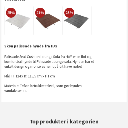
25%
21%
25%
Skøn palissade hynde fra HAY
Palissade Seat Cushion Lounge Sofa fra HAY er en flot og
komfortbal hynde til Palissade Lounge sofa. Hynden har et
enkelt design og monteres nemt på dit havemøbel.
Mål: H: 124 x D: 115,5 cm x H1 cm
Materiale: Teflon betrukket tekstil, som gør hynden
vandafvisende.
Top produkter i kategorien