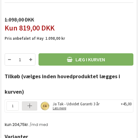
1.098,00
819,00
DKK
Pris anbefalet af Hay 1.098,00 kr
LÆG I KURVEN
Tilkøb
(vælges inden hovedproduktet lægges i
kurven)
Ja Tak - Udvidet Garanti 3 år
+45,00
Læs mere
Varianter