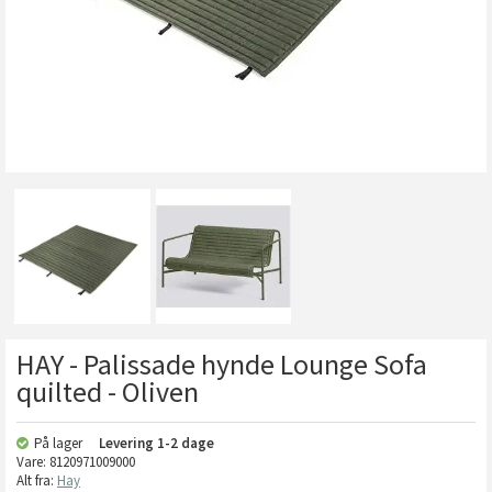
HAY - Palissade hynde Lounge Sofa
quilted - Oliven
På lager
Levering
1-2 dage
Vare:
8120971009000
Alt fra:
Hay