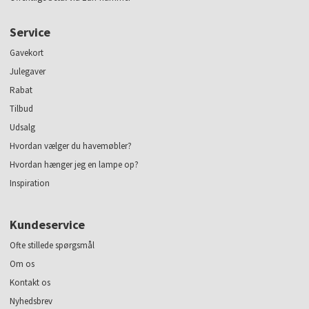
Service
Gavekort
Julegaver
Rabat
Tilbud
Udsalg
Hvordan vælger du havemøbler?
Hvordan hænger jeg en lampe op?
Inspiration
Kundeservice
Ofte stillede spørgsmål
Om os
Kontakt os
Nyhedsbrev