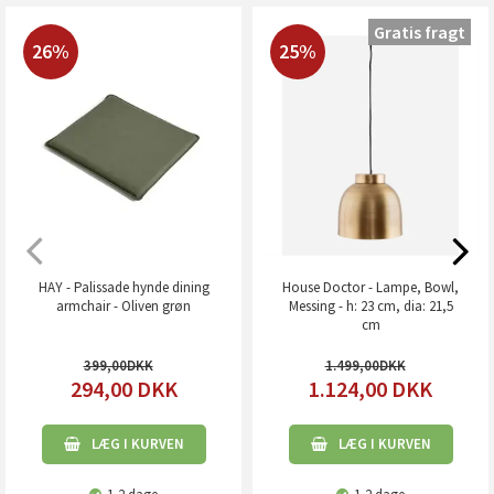
Gratis fragt
26%
25%
HAY - Palissade hynde dining
House Doctor - Lampe, Bowl,
armchair - Oliven grøn
Messing - h: 23 cm, dia: 21,5
cm
399,00
1.499,00
294,00
DKK
1.124,00
DKK
LÆG I KURVEN
LÆG I KURVEN