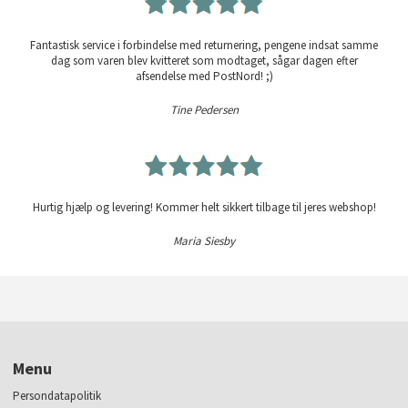
Fantastisk service i forbindelse med returnering, pengene indsat samme
dag som varen blev kvitteret som modtaget, sågar dagen efter
afsendelse med PostNord! ;)
Tine Pedersen
Hurtig hjælp og levering! Kommer helt sikkert tilbage til jeres webshop!
Maria Siesby
Menu
Persondatapolitik