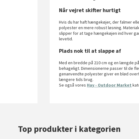
Når vejret skifter hurtigt
Hvis du har haft hængekøjer, der falmer ell
polyester en mere robust løsning. Material
slipper for at tage hængekøjen ind hver g
levetid.
Plads nok til at slappe af
Med en bredde på 210 cm og en længde på 10
behageligt. Dimensionerne passer til de fl
genanvendte polyester giver en blød overf
længere tids brug.
Se også vores
Hay - Outdoor Market
kat
Top produkter i kategorien