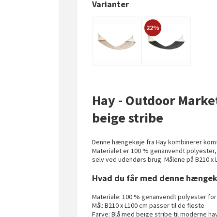
Varianter
22%
Hay - Outdoor Mark
beige stribe
Denne hængekøje fra Hay kombinerer komfor
Materialet er 100 % genanvendt polyester, 
selv ved udendørs brug. Målene på B210 x L
Hvad du får med denne hængek
Materiale: 100 % genanvendt polyester fo
Mål: B210 x L100 cm passer til de fleste
Farve: Blå med beige stribe til moderne ha