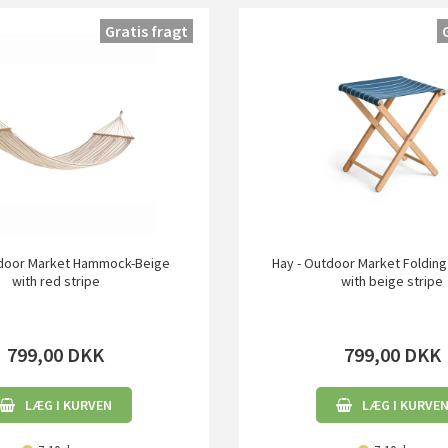
Gratis fragt
tdoor Market Hammock-Beige
Hay - Outdoor Market Folding
with red stripe
with beige stripe
799,00
DKK
799,00
DKK
LÆG I KURVEN
LÆG I KURVE