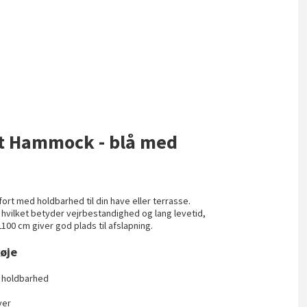
et Hammock - blå med
t med holdbarhed til din have eller terrasse.
hvilket betyder vejrbestandighed og lang levetid,
100 cm giver god plads til afslapning.
øje
r holdbarhed
ver