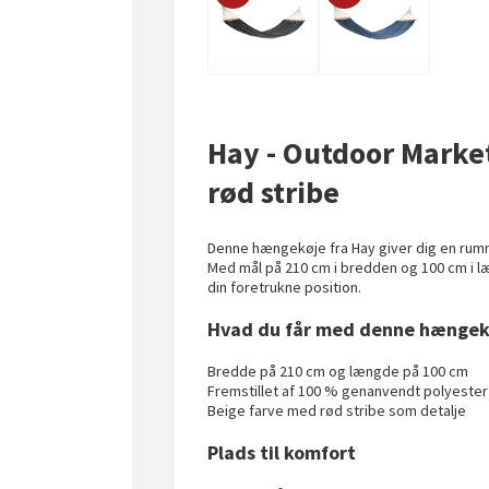
Hay - Outdoor Mark
rød stribe
Denne hængekøje fra Hay giver dig en rummel
Med mål på 210 cm i bredden og 100 cm i læ
din foretrukne position.
Hvad du får med denne hængek
Bredde på 210 cm og længde på 100 cm
Fremstillet af 100 % genanvendt polyester
Beige farve med rød stribe som detalje
Plads til komfort