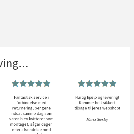
ing...
Fantastisk service i
Hurtig hjælp og levering!
forbindelse med
Kommer helt sikkert
returnering, pengene
tilbage til jeres webshop!
indsat samme dag som
varen blev kvitteret som
Maria Siesby
modtaget, sågar dagen
efter afsendelse med