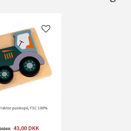
Traktor puslespil, FSC 100%
43,00
DKK
00