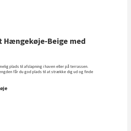
et Hængekøje-Beige med
ig plads til afslapning i haven eller på terrassen.
ngden får du god plads til at strække dig ud og finde
øje