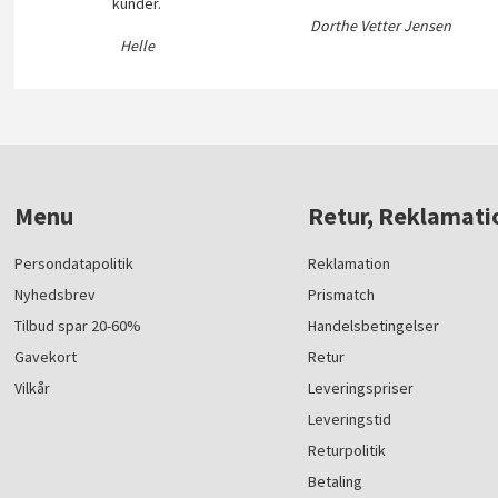
kunder.
Dorthe Vetter Jensen
Helle
Menu
Retur, Reklamati
Persondatapolitik
Reklamation
Nyhedsbrev
Prismatch
Tilbud spar 20-60%
Handelsbetingelser
Gavekort
Retur
Vilkår
Leveringspriser
Leveringstid
Returpolitik
Betaling