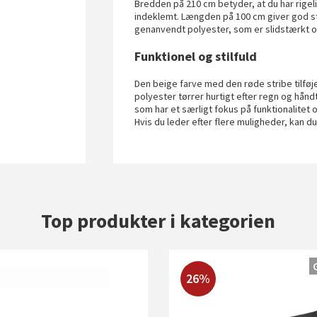
Bredden på 210 cm betyder, at du har rigelig
indeklemt. Længden på 100 cm giver god støt
genanvendt polyester, som er slidstærkt o
Funktionel og stilfuld
Den beige farve med den røde stribe tilføj
polyester tørrer hurtigt efter regn og hån
som har et særligt fokus på funktionalitet 
Hvis du leder efter flere muligheder, kan d
Top produkter i kategorien
26%