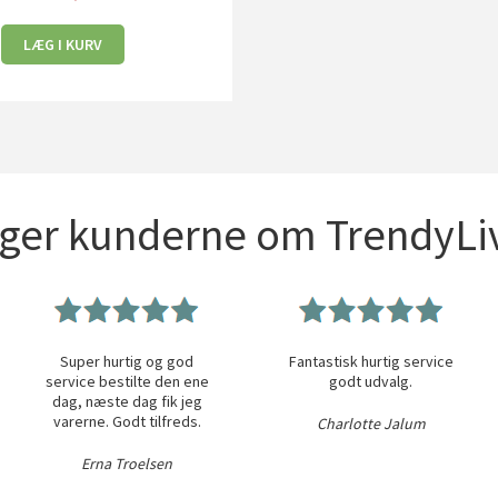
LÆG I KURV
iger kunderne om TrendyLiv
Super hurtig og god
Fantastisk hurtig service
service bestilte den ene
godt udvalg.
dag, næste dag fik jeg
varerne. Godt tilfreds.
Charlotte Jalum
Erna Troelsen