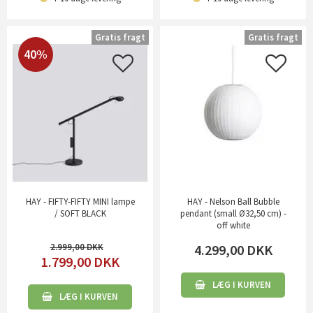
Gratis fragt
Gratis fragt
40%
HAY - FIFTY-FIFTY MINI lampe
HAY - Nelson Ball Bubble
/ SOFT BLACK
pendant (small Ø32,50 cm) -
off white
2.999,00
4.299,00
DKK
1.799,00
DKK
LÆG I KURVEN
LÆG I KURVEN