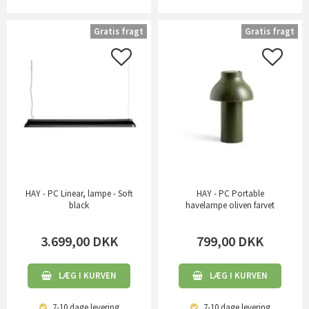
Gratis fragt
Gratis fragt
HAY - PC Linear, lampe - Soft
HAY - PC Portable
black
havelampe oliven farvet
3.699,00
DKK
799,00
DKK
LÆG I KURVEN
LÆG I KURVEN
7-10 dage
levering
7-10 dage
levering