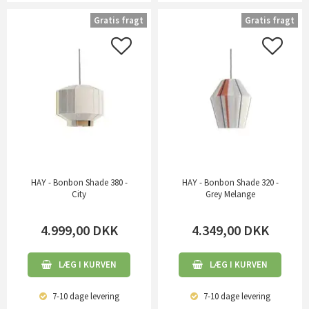
Gratis fragt
Gratis fragt
HAY - Bonbon Shade 380 -
HAY - Bonbon Shade 320 -
City
Grey Melange
4.999,00
DKK
4.349,00
DKK
LÆG I KURVEN
LÆG I KURVEN
7-10 dage
levering
7-10 dage
levering