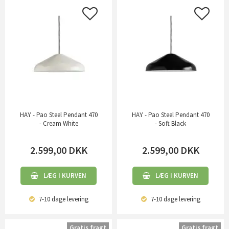
HAY - Pao Steel Pendant 470
HAY - Pao Steel Pendant 470
- Cream White
- Soft Black
2.599,00
DKK
2.599,00
DKK
LÆG I KURVEN
LÆG I KURVEN
7-10 dage
levering
7-10 dage
levering
Gratis fragt
Gratis fragt