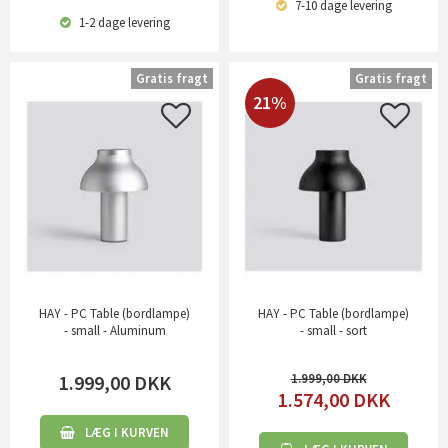
7-10 dage
levering
1-2 dage
levering
Gratis fragt
Gratis fragt
21%
HAY - PC Table (bordlampe)
HAY - PC Table (bordlampe)
- small - Aluminum
- small - sort
1.999,00
DKK
1.999,00
1.574,00
DKK
LÆG I KURVEN