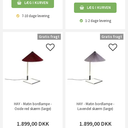
LÆG I KURVEN
LÆG I KURVEN
7-10 dage
levering
1-2 dage
levering
Gratis fragt
Gratis fragt
HAY - Matin bordlampe -
HAY - Matin bordlampe -
Oxide red skærm (large)
Lavendel skærm (large)
1.899,00
DKK
1.899,00
DKK