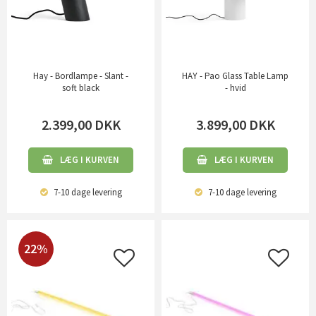
Hay - Bordlampe - Slant -
HAY - Pao Glass Table Lamp
soft black
- hvid
2.399,00
DKK
3.899,00
DKK
LÆG I KURVEN
LÆG I KURVEN
7-10 dage
levering
7-10 dage
levering
22%