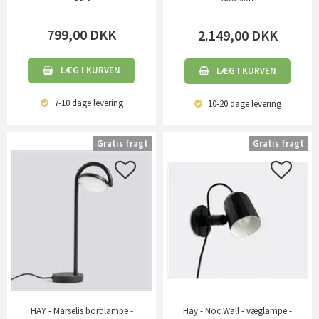
799,00
DKK
2.149,00
DKK
LÆG I KURVEN
LÆG I KURVEN
7-10 dage
levering
10-20 dage
levering
Gratis fragt
Gratis fragt
HAY - Marselis bordlampe -
Hay - Noc Wall - væglampe -