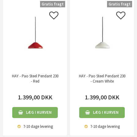
Gratis fragt
Gratis fragt
HAY - Pao Steel Pendant 230
HAY - Pao Steel Pendant 230
- Red
- Cream White
1.399,00
DKK
1.399,00
DKK
LÆG I KURVEN
LÆG I KURVEN
7-10 dage
levering
7-10 dage
levering