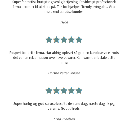
Super fantastisk hurtigt og venlig betjening. Et virkeligt professionelt
firma - som er til at stole på. Tak for hjælpen TrendyLiving.dk... Vi er
mere end tilfredse kunder.
Helle
Respekt for dette firma. Har aldrig oplevet så god en kundeservice trods
det var en reklamation over leveret varer. Kan varmt anbefale dette
firma.
Dorthe Vetter Jensen
Super hurtig og god service bestilte den ene dag, næste dag fik jeg
varerne. Godt tilfreds.
Erna Troelsen