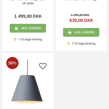
off white
1.499,00
DKK
1.399,00
839,00
DKK
LÆG I KURVEN
LÆG I KURVEN
7-10 dage
levering
7-10 dage
levering
50%