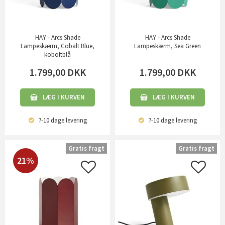
HAY - Arcs Shade
HAY - Arcs Shade
Lampeskærm, Cobalt Blue,
Lampeskærm, Sea Green
koboltblå
1.799,00
DKK
1.799,00
DKK
LÆG I KURVEN
LÆG I KURVEN
7-10 dage
levering
7-10 dage
levering
Gratis fragt
Gratis fragt
21%