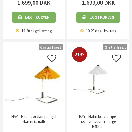
1.699,00
DKK
1.699,00
DKK
LÆG I KURVEN
LÆG I KURVEN
10-20 dage
levering
10-20 dage
levering
Gratis fragt
Gratis fragt
21%
HAY - Matin bordlampe - gul
HAY - Matin bordlampe -
skærm (small)
med hvid skærm - large -
H:52 cm