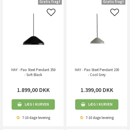
Gratis fragt
Gratis fragt
HAY - Pao Steel Pendant 350
HAY - Pao Steel Pendant 230
- Soft Black
- Cool Grey
1.899,00
DKK
1.399,00
DKK
LÆG I KURVEN
LÆG I KURVEN
7-10 dage
levering
7-10 dage
levering