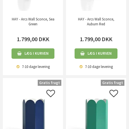
HAY - Arcs Wall Sconce, Sea
HAY - Arcs Wall Sconce,
Green
Auburn Red
1.799,00
DKK
1.799,00
DKK
LÆG I KURVEN
LÆG I KURVEN
7-10 dage
levering
7-10 dage
levering
Gratis fragt
Gratis fragt