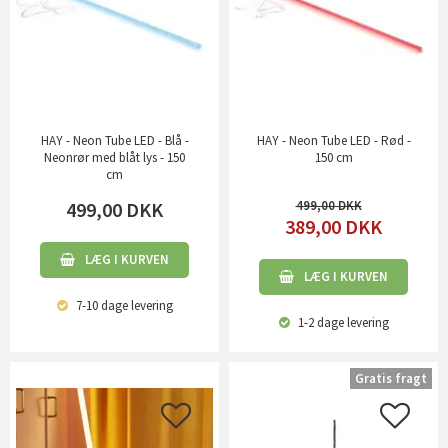
HAY - Neon Tube LED - Blå -
HAY - Neon Tube LED - Rød -
Neonrør med blåt lys - 150
150 cm
cm
499,00
DKK
499,00
389,00
DKK
LÆG I KURVEN
LÆG I KURVEN
7-10 dage
levering
1-2 dage
levering
Gratis fragt