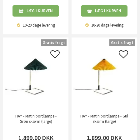
LÆG I KURVEN
LÆG I KURVEN
10-20 dage
levering
10-20 dage
levering
Gratis fragt
Gratis fragt
HAY - Matin bordlampe -
HAY - Matin bordlampe - Gul
Grøn skærm (large)
skærm (large)
1.899,00
DKK
1.899,00
DKK