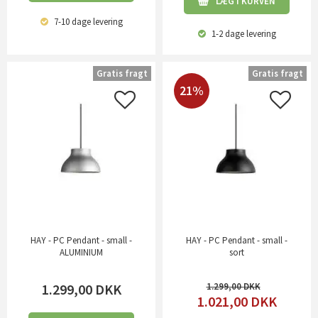
LÆG I KURVEN
7-10 dage
levering
1-2 dage
levering
Gratis fragt
Gratis fragt
21%
HAY - PC Pendant - small -
HAY - PC Pendant - small -
ALUMINIUM
sort
1.299,00
DKK
1.299,00
1.021,00
DKK