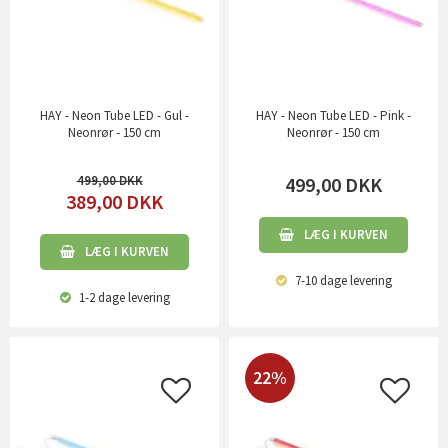
HAY - Neon Tube LED - Gul -
HAY - Neon Tube LED - Pink -
Neonrør - 150 cm
Neonrør - 150 cm
499,00
499,00
DKK
389,00
DKK
LÆG I KURVEN
LÆG I KURVEN
7-10 dage
levering
1-2 dage
levering
22%