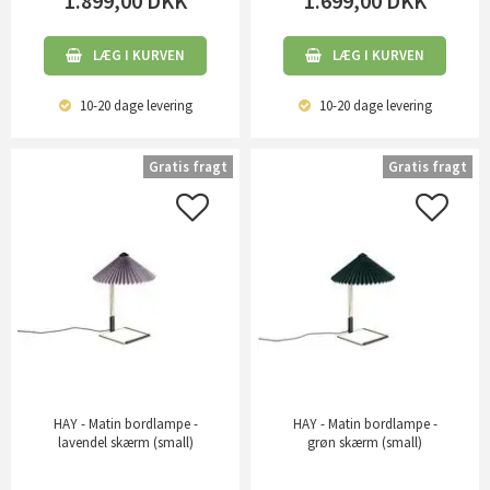
1.899,00
DKK
1.699,00
DKK
LÆG I KURVEN
LÆG I KURVEN
10-20 dage
levering
10-20 dage
levering
Gratis fragt
Gratis fragt
HAY - Matin bordlampe -
HAY - Matin bordlampe -
lavendel skærm (small)
grøn skærm (small)