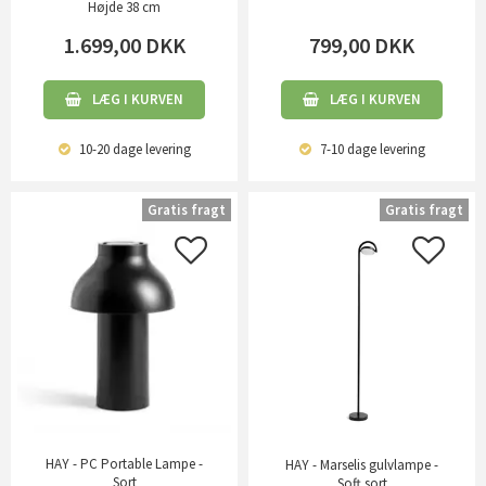
Højde 38 cm
1.699,00
DKK
799,00
DKK
LÆG I KURVEN
LÆG I KURVEN
10-20 dage
levering
7-10 dage
levering
Gratis fragt
Gratis fragt
HAY - PC Portable Lampe -
HAY - Marselis gulvlampe -
Sort
Soft sort