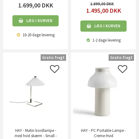
1.699,00
DKK
1.899,00
1.495,00
DKK
LÆG I KURVEN
LÆG I KURVEN
10-20 dage
levering
1-2 dage
levering
Gratis fragt
Gratis fragt
HAY - Matin bordlampe -
HAY - PC Portable Lampe -
med hvid skærm - Small -
Creme Hvid