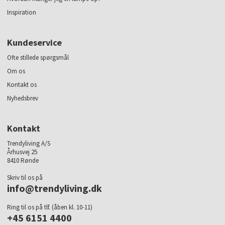
Inspiration
Kundeservice
Ofte stillede spørgsmål
Om os
Kontakt os
Nyhedsbrev
Kontakt
Trendyliving A/S
Århusvej 25
8410 Rønde
Skriv til os på
info@trendyliving.dk
Ring til os på tlf. (åben kl. 10-11)
+45 6151 4400