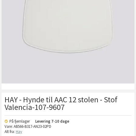
HAY - Hynde til AAC 12 stolen - Stof
Valencia-107-9607
På fjernlager
Levering
7-10 dage
Vare:
AB566-B317-AN23-02PD
Alt fra:
Hay