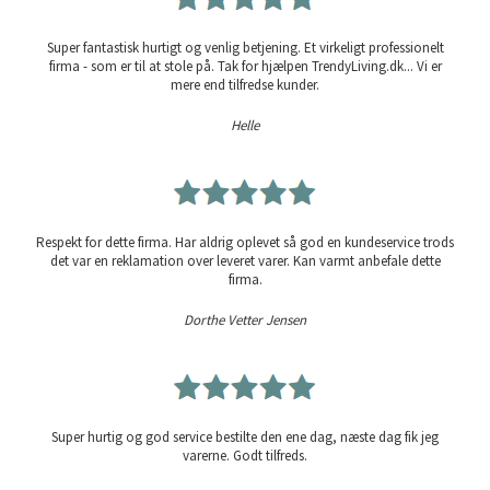
Super fantastisk hurtigt og venlig betjening. Et virkeligt professionelt
firma - som er til at stole på. Tak for hjælpen TrendyLiving.dk... Vi er
mere end tilfredse kunder.
Helle
Respekt for dette firma. Har aldrig oplevet så god en kundeservice trods
det var en reklamation over leveret varer. Kan varmt anbefale dette
firma.
Dorthe Vetter Jensen
Super hurtig og god service bestilte den ene dag, næste dag fik jeg
varerne. Godt tilfreds.