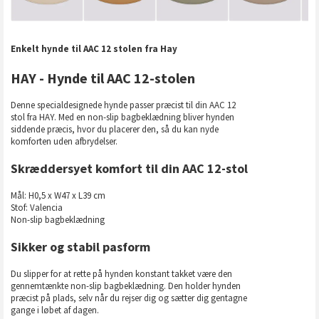
Enkelt hynde til AAC 12 stolen fra Hay
HAY - Hynde til AAC 12-stolen
Denne specialdesignede hynde passer præcist til din AAC 12
stol fra HAY. Med en non-slip bagbeklædning bliver hynden
siddende præcis, hvor du placerer den, så du kan nyde
komforten uden afbrydelser.
Skræddersyet komfort til din AAC 12-stol
Mål: H0,5 x W47 x L39 cm
Stof: Valencia
Non-slip bagbeklædning
Sikker og stabil pasform
Du slipper for at rette på hynden konstant takket være den
gennemtænkte non-slip bagbeklædning. Den holder hynden
præcist på plads, selv når du rejser dig og sætter dig gentagne
gange i løbet af dagen.