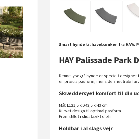
Smart hynde til havebænken fra HAYs P
HAY Palissade Park 
Denne lysegrå hynde er specielt designet 
en præcis pasform, mens den neutrale farv
Skræddersyet komfort til din 
Mål: L121,5 x D43,5 x H3 cm
Kurvet design til optimal pasform
Fremstillet i slidstærkt olefin
Holdbar i al slags vejr