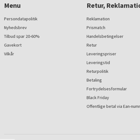
Menu
Retur, Reklamati
Persondatapolitik
Reklamation
Nyhedsbrev
Prismatch
Tilbud spar 20-60%
Handelsbetingelser
Gavekort
Retur
Vilkår
Leveringspriser
Leveringstid
Returpolitik
Betaling
Fortrydelsesformular
Black Friday
Offentlige betal via Ean-nu