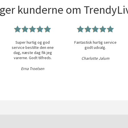
iger kunderne om TrendyLiv
Super hurtig og god
Fantastisk hurtig service
service bestilte den ene
godt udvalg.
dag, næste dag fik jeg
varerne. Godt tilfreds.
Charlotte Jalum
Erna Troelsen