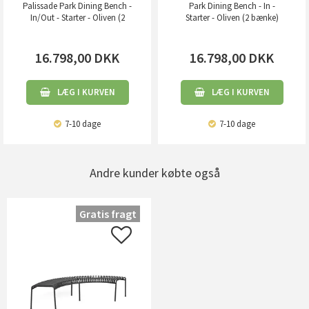
Palissade Park Dining Bench -
Park Dining Bench - In -
In/Out - Starter - Oliven (2
Starter - Oliven (2 bænke)
bænke)
16.798,00
DKK
16.798,00
DKK
LÆG I KURVEN
LÆG I KURVEN
7-10 dage
7-10 dage
Andre kunder købte også
Gratis fragt