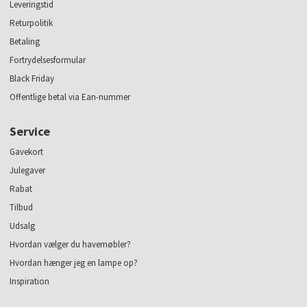
Leveringstid
Returpolitik
Betaling
Fortrydelsesformular
Black Friday
Offentlige betal via Ean-nummer
Service
Gavekort
Julegaver
Rabat
Tilbud
Udsalg
Hvordan vælger du havemøbler?
Hvordan hænger jeg en lampe op?
Inspiration