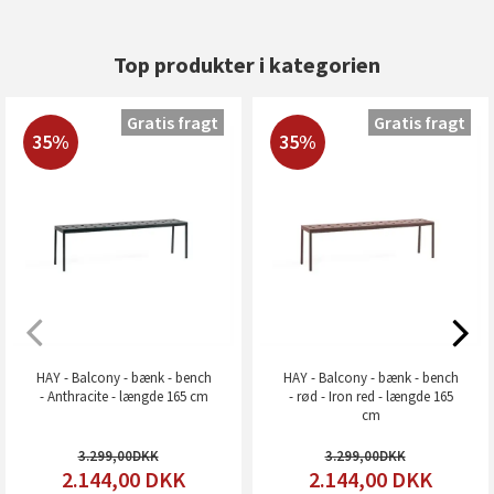
Top produkter i kategorien
Gratis fragt
Gratis fragt
35%
35%
HAY - Balcony - bænk - bench
HAY - Balcony - bænk - bench
- Anthracite - længde 165 cm
- rød - Iron red - længde 165
cm
3.299,00
3.299,00
2.144,00
DKK
2.144,00
DKK