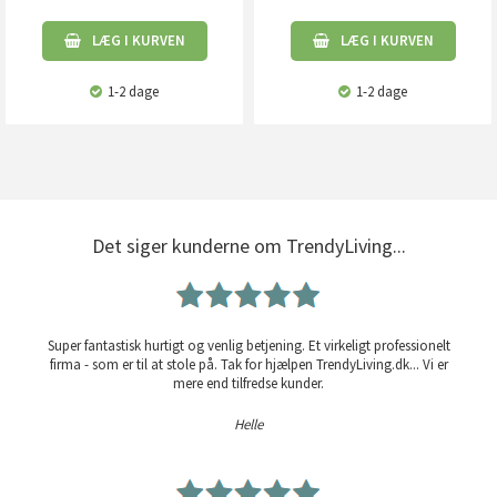
LÆG I KURVEN
LÆG I KURVEN
1-2 dage
1-2 dage
Det siger kunderne om TrendyLiving...
Super fantastisk hurtigt og venlig betjening. Et virkeligt professionelt
firma - som er til at stole på. Tak for hjælpen TrendyLiving.dk... Vi er
mere end tilfredse kunder.
Helle