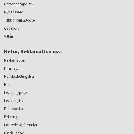
Persondatapolitik
Nyhedsbrev
Tilbud spar 20-60%
Gavekort
Vilkår
Retur, Reklamation osv.
Reklamation
Prismatch
Handelsbetingelser
Retur
Leveringspriser
Leveringstid
Returpolitik
Betaling
Fortrydelsesformular
Black Friday