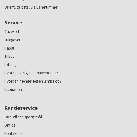
Offentlige betal via Ean-nummer
Service
Gavekort
Julegaver
Rabat
Tilbud
Udsalg
Hvordan vælger du havemøbler?
Hvordan hænger jeg en lampe op?
Inspiration
Kundeservice
Ofte stillede spørgsmål
Om os
Kontakt os