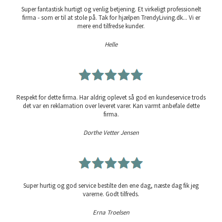
Super fantastisk hurtigt og venlig betjening. Et virkeligt professionelt
firma - som er til at stole på. Tak for hjælpen TrendyLiving.dk... Vi er
mere end tilfredse kunder.
Helle
Respekt for dette firma. Har aldrig oplevet så god en kundeservice trods
det var en reklamation over leveret varer. Kan varmt anbefale dette
firma.
Dorthe Vetter Jensen
Super hurtig og god service bestilte den ene dag, næste dag fik jeg
varerne. Godt tilfreds.
Erna Troelsen