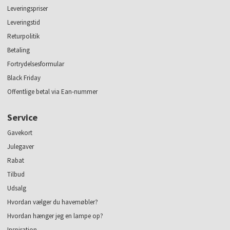
Leveringspriser
Leveringstid
Returpolitik
Betaling
Fortrydelsesformular
Black Friday
Offentlige betal via Ean-nummer
Service
Gavekort
Julegaver
Rabat
Tilbud
Udsalg
Hvordan vælger du havemøbler?
Hvordan hænger jeg en lampe op?
Inspiration