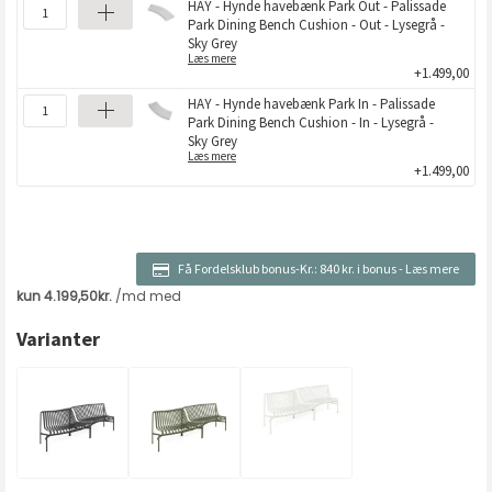
HAY - Hynde havebænk Park Out - Palissade
Park Dining Bench Cushion - Out - Lysegrå -
Sky Grey
Læs mere
+1.499,00
HAY - Hynde havebænk Park In - Palissade
Park Dining Bench Cushion - In - Lysegrå -
Sky Grey
Læs mere
+1.499,00
Få Fordelsklub bonus-Kr.:
840 kr. i bonus
-
Læs mere
Varianter