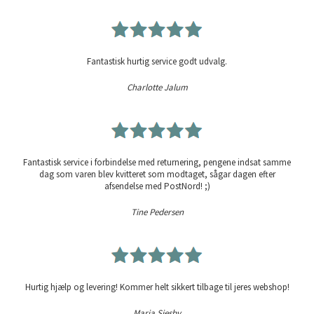
Fantastisk hurtig service godt udvalg.
Charlotte Jalum
Fantastisk service i forbindelse med returnering, pengene indsat samme
dag som varen blev kvitteret som modtaget, sågar dagen efter
afsendelse med PostNord! ;)
Tine Pedersen
Hurtig hjælp og levering! Kommer helt sikkert tilbage til jeres webshop!
Maria Siesby