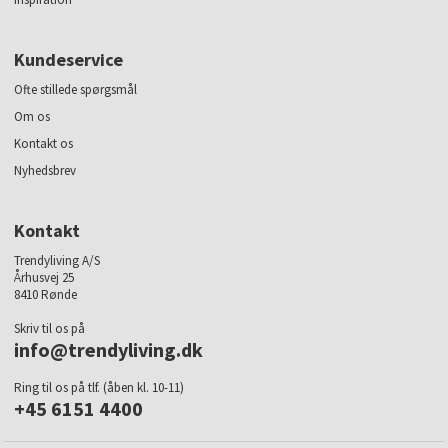
Kundeservice
Ofte stillede spørgsmål
Om os
Kontakt os
Nyhedsbrev
Kontakt
Trendyliving A/S
Århusvej 25
8410 Rønde
Skriv til os på
info@trendyliving.dk
Ring til os på tlf. (åben kl. 10-11)
+45 6151 4400