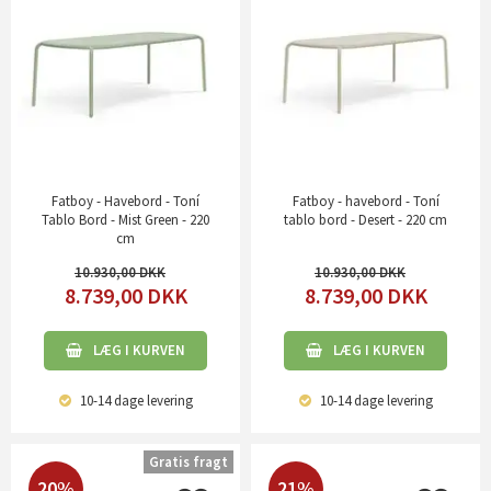
Fatboy - Havebord - Toní
Fatboy - havebord - Toní
Tablo Bord - Mist Green - 220
tablo bord - Desert - 220 cm
cm
10.930,00
10.930,00
8.739,00
DKK
8.739,00
DKK
LÆG I KURVEN
LÆG I KURVEN
10-14 dage
levering
10-14 dage
levering
Gratis fragt
20%
21%