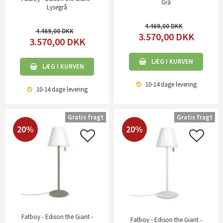
Grå
Lysegrå
4.469,00
4.469,00
3.570,00
DKK
3.570,00
DKK
LÆG I KURVEN
LÆG I KURVEN
10-14 dage
levering
10-14 dage
levering
Gratis fragt
Gratis fragt
20%
20%
Fatboy - Edison the Giant -
Fatboy - Edison the Giant -