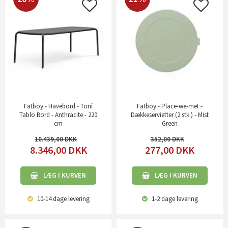
Fatboy - Havebord - Toní
Fatboy - Place-we-met -
Tablo Bord - Anthracite - 220
Dækkeservietter (2 stk.) - Mist
cm
Green
10.439,00
352,00
8.346,00
DKK
277,00
DKK
LÆG I KURVEN
LÆG I KURVEN
10-14 dage
levering
1-2 dage
levering