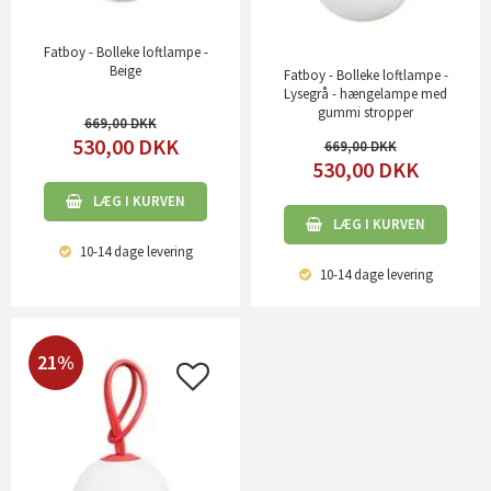
Fatboy - Bolleke loftlampe -
Beige
Fatboy - Bolleke loftlampe -
Lysegrå - hængelampe med
gummi stropper
669,00
530,00
DKK
669,00
530,00
DKK
LÆG I KURVEN
LÆG I KURVEN
10-14 dage
levering
10-14 dage
levering
21%