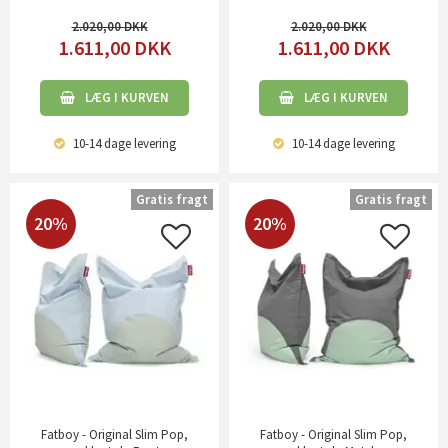
2.020,00
2.020,00
1.611,00
DKK
1.611,00
DKK
LÆG I KURVEN
LÆG I KURVEN
10-14 dage
levering
10-14 dage
levering
Gratis fragt
Gratis fragt
20%
20%
Fatboy - Original Slim Pop,
Fatboy - Original Slim Pop,