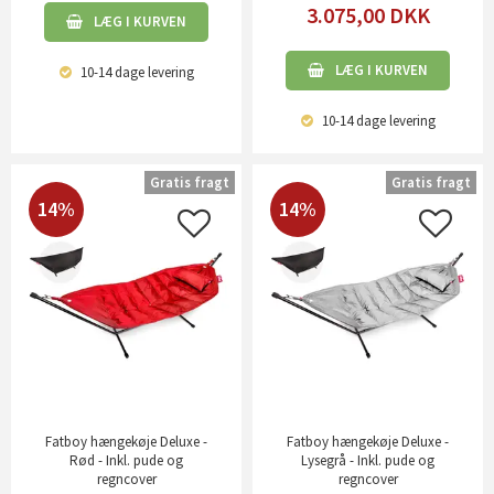
3.075,00
DKK
LÆG I KURVEN
LÆG I KURVEN
10-14 dage
levering
10-14 dage
levering
Gratis fragt
Gratis fragt
14%
14%
Fatboy hængekøje Deluxe -
Fatboy hængekøje Deluxe -
Rød - Inkl. pude og
Lysegrå - Inkl. pude og
regncover
regncover