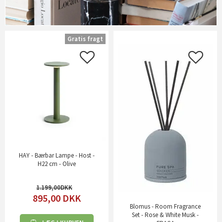
Gratis fragt
HAY - Bærbar Lampe - Host -
H22 cm - Olive
1.199,00
895,00
DKK
Blomus - Room Fragrance
Set - Rose & White Musk -