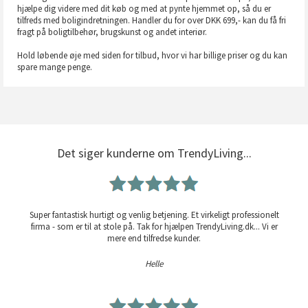
hjælpe dig videre med dit køb og med at pynte hjemmet op, så du er
tilfreds med boligindretningen. Handler du for over DKK 699,- kan du få fri
fragt på boligtilbehør, brugskunst og andet interiør.
Hold løbende øje med siden for tilbud, hvor vi har billige priser og du kan
spare mange penge.
Det siger kunderne om TrendyLiving...
Super fantastisk hurtigt og venlig betjening. Et virkeligt professionelt
firma - som er til at stole på. Tak for hjælpen TrendyLiving.dk... Vi er
mere end tilfredse kunder.
Helle