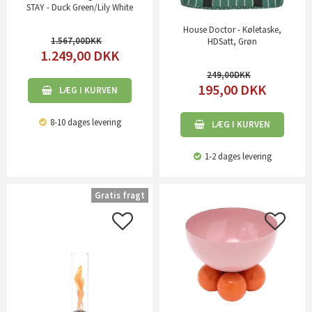
STAY - Duck Green/Lily White
House Doctor - Køletaske,
1.567,00
HDSatt, Grøn
1.249,00
DKK
249,00
195,00
DKK
LÆG I KURVEN
8-10 dages levering
LÆG I KURVEN
1-2 dages levering
Gratis fragt