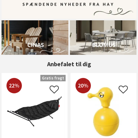
Anbefalet til dig
Gratis fragt
22%
20%