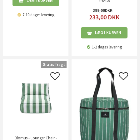
LÆG I KURVEN
FRAGA
299,00
7-10 dages levering
233,00
DKK
LÆG I KURVEN
1-2 dages levering
Gratis fragt
Blomus - Lounger Chair -