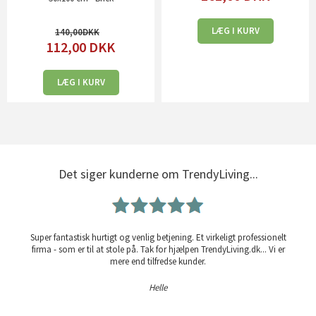
LÆG I KURV
140,00
112,00
DKK
LÆG I KURV
Det siger kunderne om TrendyLiving...
Super fantastisk hurtigt og venlig betjening. Et virkeligt professionelt
firma - som er til at stole på. Tak for hjælpen TrendyLiving.dk... Vi er
mere end tilfredse kunder.
Helle