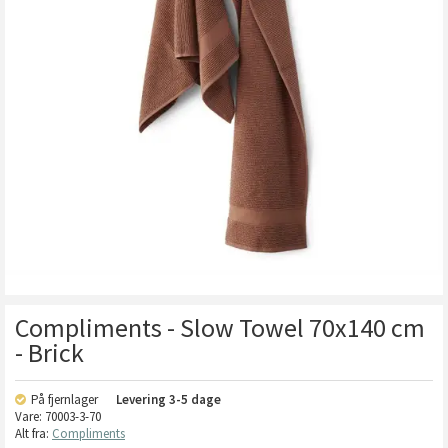
Compliments - Slow Towel 70x140 cm
- Brick
På fjernlager
Levering
3-5 dage
Vare:
70003-3-70
Alt fra:
Compliments