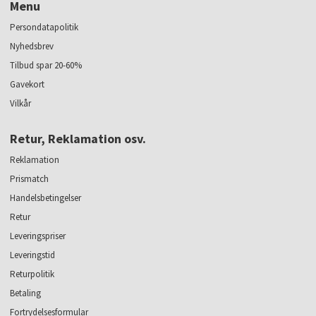
Menu
Persondatapolitik
Nyhedsbrev
Tilbud spar 20-60%
Gavekort
Vilkår
Retur, Reklamation osv.
Reklamation
Prismatch
Handelsbetingelser
Retur
Leveringspriser
Leveringstid
Returpolitik
Betaling
Fortrydelsesformular