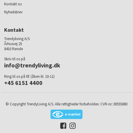
Kontakt os
Nyhedsbrev
Kontakt
Trendyliving A/S
Århusvej 25
8410 Rønde
Skriv til os på
info@trendyliving.dk
Ring til os på tlf. (åben kl. 10-11)
+45 6151 4400
© Copyright TrendyLiving A/S. Alle rettigheder forbeholdes· CVR-nr.:30555880