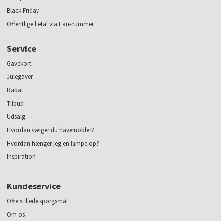
Black Friday
Offentlige betal via Ean-nummer
Service
Gavekort
Julegaver
Rabat
Tilbud
Udsalg
Hvordan vælger du havemøbler?
Hvordan hænger jeg en lampe op?
Inspiration
Kundeservice
Ofte stillede spørgsmål
Om os