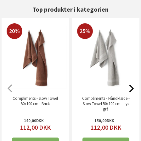
Top produkter i kategorien
20%
25%
Compliments - Slow Towel
Compliments - Håndklæde -
50x100 cm - Brick
Slow Towel 50x100 cm - Lys
grå
140,00
150,00
112,00
DKK
112,00
DKK