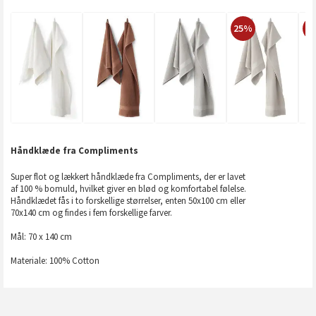
25%
2
Håndklæde fra Compliments
Super flot og lækkert håndklæde fra Compliments, der er lavet
af 100 % bomuld, hvilket giver en blød og komfortabel følelse.
Håndklædet fås i to forskellige størrelser, enten 50x100 cm eller
70x140 cm og findes i fem forskellige farver.
Mål: 70 x 140 cm
Materiale: 100% Cotton