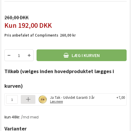
260,00
192,00
DKK
Pris anbefalet af Compliments 260,00 kr
LÆG I KURVEN
Tilkøb
(vælges inden hovedproduktet lægges i
kurven)
Ja Tak - Udvidet Garanti 3 år
+7,00
Læs mere
Varianter