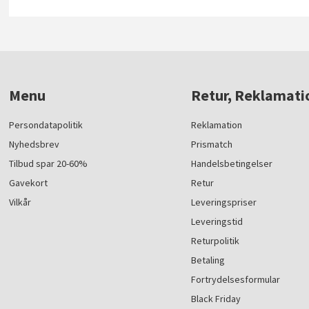
Menu
Retur, Reklamati
Persondatapolitik
Reklamation
Nyhedsbrev
Prismatch
Tilbud spar 20-60%
Handelsbetingelser
Gavekort
Retur
Vilkår
Leveringspriser
Leveringstid
Returpolitik
Betaling
Fortrydelsesformular
Black Friday