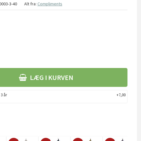
0003-3-40
Alt fra:
Compliments
LÆG I KURVEN
 3 år
+7,00