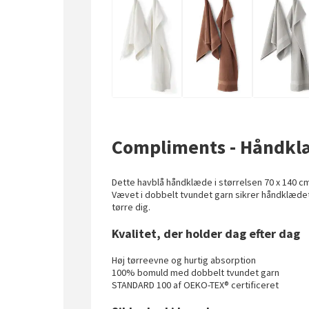
Compliments - Håndklæ
Dette havblå håndklæde i størrelsen 70 x 140 c
Vævet i dobbelt tvundet garn sikrer håndklædet
tørre dig.
Kvalitet, der holder dag efter dag
Høj tørreevne og hurtig absorption
100% bomuld med dobbelt tvundet garn
STANDARD 100 af OEKO-TEX® certificeret