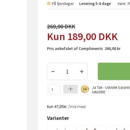
På fjernlager
Levering
5-8 dage
Vare:
7
260,00
189,00
DKK
Pris anbefalet af Compliments 260,00 kr
Ja Tak - Udvidet Garanti
Læs mere
Varianter