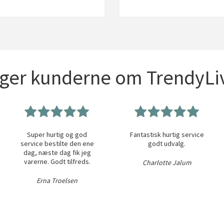
iger kunderne om TrendyLiv
Super hurtig og god
Fantastisk hurtig service
service bestilte den ene
godt udvalg.
dag, næste dag fik jeg
varerne. Godt tilfreds.
Charlotte Jalum
Erna Troelsen