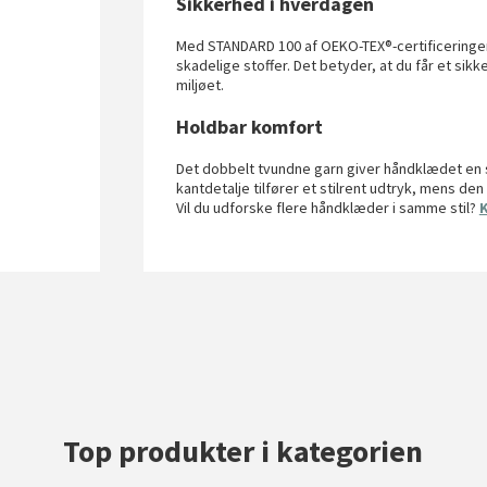
Sikkerhed i hverdagen
Med STANDARD 100 af OEKO-TEX®-certificeringen
skadelige stoffer. Det betyder, at du får et si
miljøet.
Holdbar komfort
Det dobbelt tvundne garn giver håndklædet en s
kantdetalje tilfører et stilrent udtryk, mens de
Vil du udforske flere håndklæder i samme stil?
K
Top produkter i kategorien