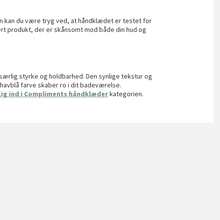
 kan du være tryg ved, at håndklædet er testet for
kkert produkt, der er skånsomt mod både din hud og
ærlig styrke og holdbarhed. Den synlige tekstur og
n havblå farve skaber ro i dit badeværelse.
ig ind i Compliments håndklæder
kategorien.