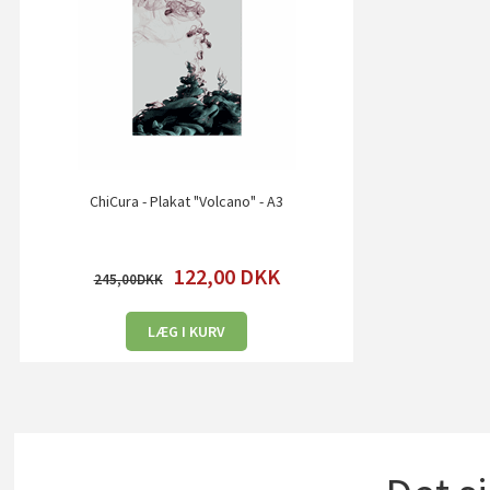
ChiCura - Plakat "Volcano" - A3
122,00
DKK
245,00
LÆG I KURV