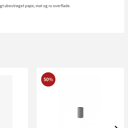
igt ubestrøget papir, mat og ru overflade.
50%