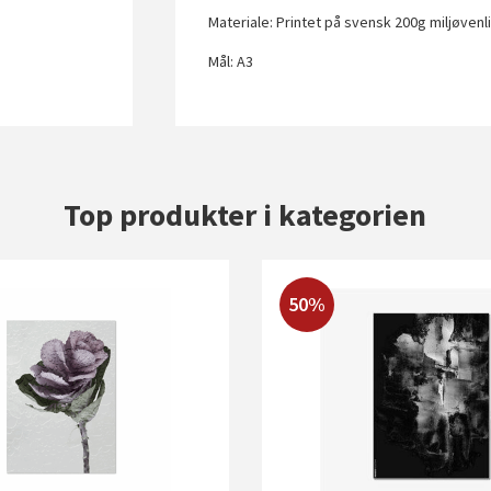
Materiale: Printet på svensk 200g miljøvenl
Mål: A3
Top produkter i kategorien
50%