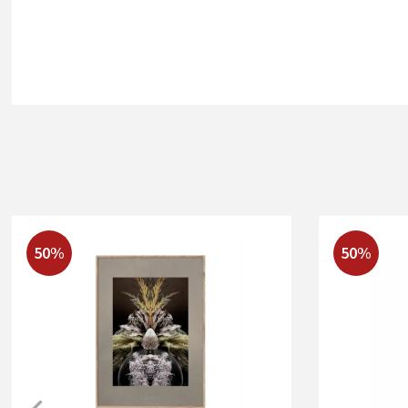
50%
50%