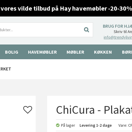
 vores vilde tilbud på Hay havemøbler -20-30%
BRUG FOR HJ
Skriv til A
info@trendylivi
BOLIG
HAVEMØBLER
MØBLER
KØKKEN
BØR
ÆRKET
ChiCura - Plaka
På lager
Levering
1-2 dage
Vare:
CP