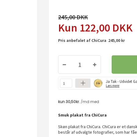
245,00
122,00
DKK
Pris anbefalet af ChiCura 245,00 kr
Ja Tak - Udvidet Ga
Læs mere
Smuk plakat fra ChiCura
Skøn plakat fra ChiCura. ChiCura er et da
består af udvalgte fotografier, som har fåe