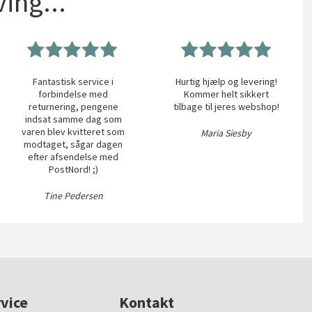
ing...
Fantastisk service i
Hurtig hjælp og levering!
forbindelse med
Kommer helt sikkert
returnering, pengene
tilbage til jeres webshop!
indsat samme dag som
varen blev kvitteret som
Maria Siesby
modtaget, sågar dagen
efter afsendelse med
PostNord! ;)
Tine Pedersen
vice
Kontakt