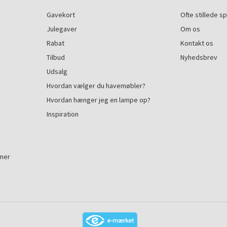
Gavekort
Ofte stillede s
Julegaver
Om os
Rabat
Kontakt os
Tilbud
Nyhedsbrev
Udsalg
Hvordan vælger du havemøbler?
Hvordan hænger jeg en lampe op?
Inspiration
mmer