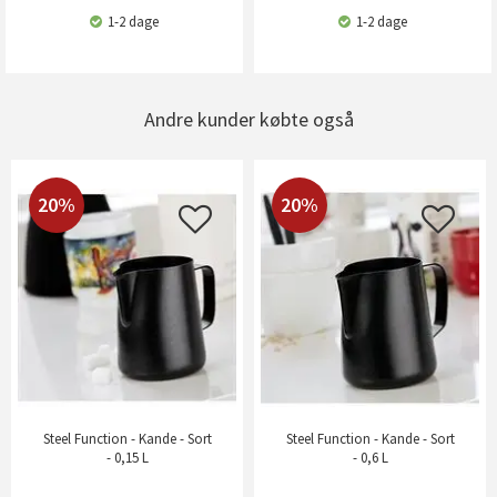
1-2 dage
1-2 dage
Andre kunder købte også
20%
20%
Steel Function - Kande - Sort
Steel Function - Kande - Sort
- 0,15 L
- 0,6 L