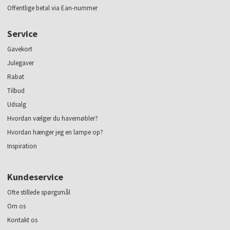
Offentlige betal via Ean-nummer
Service
Gavekort
Julegaver
Rabat
Tilbud
Udsalg
Hvordan vælger du havemøbler?
Hvordan hænger jeg en lampe op?
Inspiration
Kundeservice
Ofte stillede spørgsmål
Om os
Kontakt os