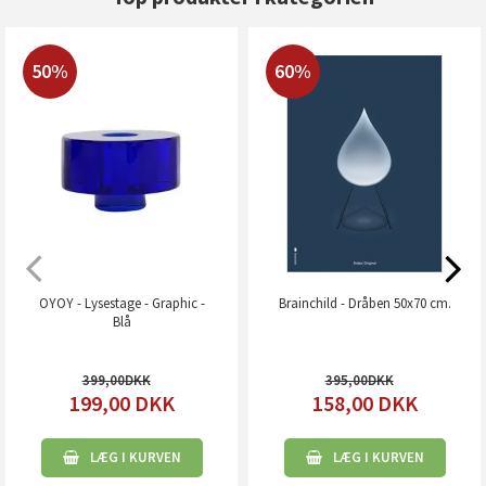
50%
60%
OYOY - Lysestage - Graphic -
Brainchild - Dråben 50x70 cm.
Blå
399,00
395,00
199,00
DKK
158,00
DKK
LÆG I KURVEN
LÆG I KURVEN