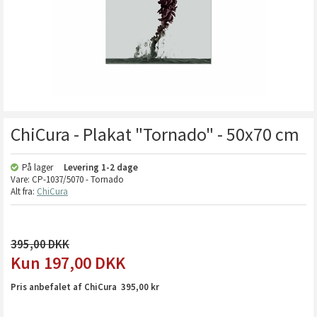
ChiCura - Plakat "Tornado" - 50x70 cm
På lager
Levering
1-2 dage
Vare:
CP-1037/5070 - Tornado
Alt fra:
ChiCura
395,00
197,00
DKK
Pris anbefalet af ChiCura 395,00 kr