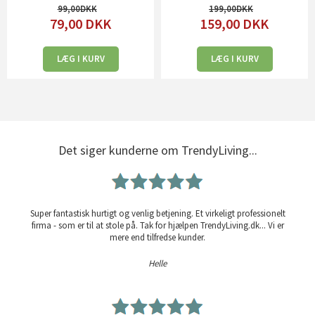
99,00
199,00
79,00
DKK
159,00
DKK
LÆG I KURV
LÆG I KURV
Det siger kunderne om TrendyLiving...
Super fantastisk hurtigt og venlig betjening. Et virkeligt professionelt
firma - som er til at stole på. Tak for hjælpen TrendyLiving.dk... Vi er
mere end tilfredse kunder.
Helle