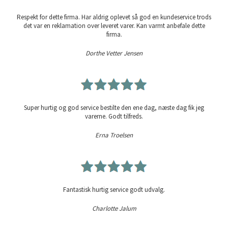
Respekt for dette firma. Har aldrig oplevet så god en kundeservice trods
det var en reklamation over leveret varer. Kan varmt anbefale dette
firma.
Dorthe Vetter Jensen
Super hurtig og god service bestilte den ene dag, næste dag fik jeg
varerne. Godt tilfreds.
Erna Troelsen
Fantastisk hurtig service godt udvalg.
Charlotte Jalum