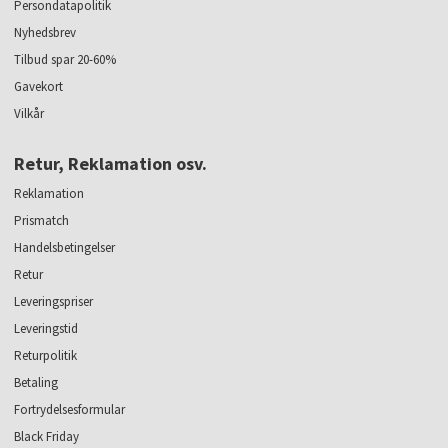
Persondatapolitik
Nyhedsbrev
Tilbud spar 20-60%
Gavekort
Vilkår
Retur, Reklamation osv.
Reklamation
Prismatch
Handelsbetingelser
Retur
Leveringspriser
Leveringstid
Returpolitik
Betaling
Fortrydelsesformular
Black Friday