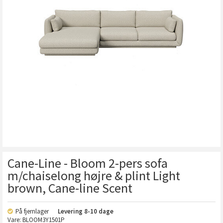
Cane-Line - Bloom 2-pers sofa
m/chaiselong højre & plint Light
brown, Cane-line Scent
På fjernlager
Levering
8-10 dage
Vare:
BLOOM3Y1501P