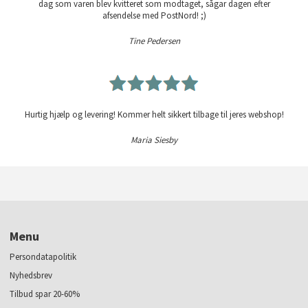
dag som varen blev kvitteret som modtaget, sågar dagen efter
afsendelse med PostNord! ;)
Tine Pedersen
Hurtig hjælp og levering! Kommer helt sikkert tilbage til jeres webshop!
Maria Siesby
Menu
Persondatapolitik
Nyhedsbrev
Tilbud spar 20-60%