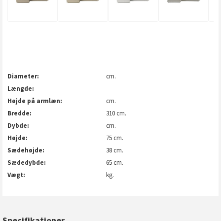
Diameter
cm.
Længde
Højde på armlæn
cm.
Bredde
310 cm.
Dybde
cm.
Højde
75 cm.
Sædehøjde
38 cm.
Sædedybde
65 cm.
Vægt
kg.
Specifikationer