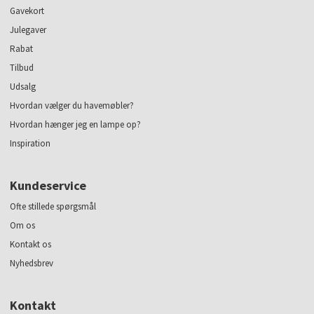
Gavekort
Julegaver
Rabat
Tilbud
Udsalg
Hvordan vælger du havemøbler?
Hvordan hænger jeg en lampe op?
Inspiration
Kundeservice
Ofte stillede spørgsmål
Om os
Kontakt os
Nyhedsbrev
Kontakt