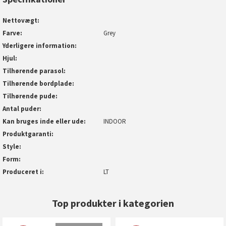
Nettovægt
Farve
Grey
Yderligere information
Hjul
Tilhørende parasol
Tilhørende bordplade
Tilhørende pude
Antal puder
Kan bruges inde eller ude
INDOOR
Produktgaranti
Style
Form
Produceret i
LT
Top produkter i kategorien