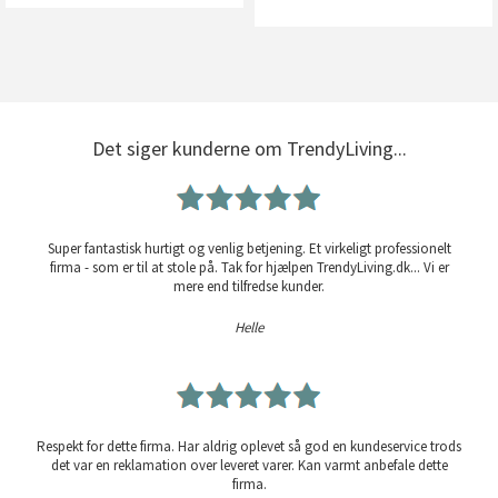
Det siger kunderne om TrendyLiving...
Super fantastisk hurtigt og venlig betjening. Et virkeligt professionelt
firma - som er til at stole på. Tak for hjælpen TrendyLiving.dk... Vi er
mere end tilfredse kunder.
Helle
Respekt for dette firma. Har aldrig oplevet så god en kundeservice trods
det var en reklamation over leveret varer. Kan varmt anbefale dette
firma.