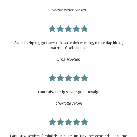
Dorthe Vetter Jensen
Super hurtig og god service bestilte den ene dag, næste dag fik jeg
varerne. Godt tilfreds.
Erna Troelsen
Fantastisk hurtig service godt udvalg.
Charlotte Jalum
Fantastisk service i forbindelse med returnering, pengene indsat samme