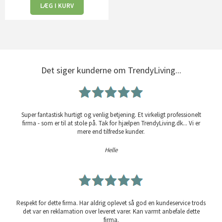
LÆG I KURV
Det siger kunderne om TrendyLiving...
Super fantastisk hurtigt og venlig betjening. Et virkeligt professionelt
firma - som er til at stole på. Tak for hjælpen TrendyLiving.dk... Vi er
mere end tilfredse kunder.
Helle
Respekt for dette firma. Har aldrig oplevet så god en kundeservice trods
det var en reklamation over leveret varer. Kan varmt anbefale dette
firma.