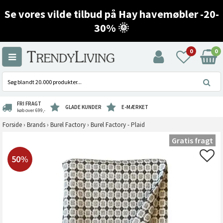
Se vores vilde tilbud på Hay havemøbler -20-
30% 🌞
0
0
FRI FRAGT
GLADE KUNDER
E-MÆRKET
køb over 699,-
Forside
›
Brands
›
Burel Factory
›
Burel Factory - Plaid
Gratis fragt
50%