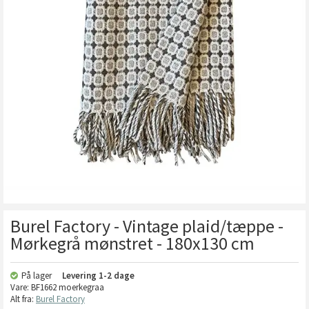
Burel Factory - Vintage plaid/tæppe -
Mørkegrå mønstret - 180x130 cm
På lager
Levering
1-2 dage
Vare:
BF1662 moerkegraa
Alt fra:
Burel Factory