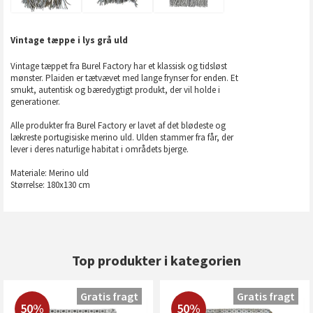
Vintage tæppe i lys grå uld
Vintage tæppet fra Burel Factory har et klassisk og tidsløst
mønster. Plaiden er tætvævet med lange frynser for enden. Et
smukt, autentisk og bæredygtigt produkt, der vil holde i
generationer.
Alle produkter fra Burel Factory er lavet af det blødeste og
lækreste portugisiske merino uld. Ulden stammer fra får, der
lever i deres naturlige habitat i områdets bjerge.
Materiale: Merino uld
Størrelse: 180x130 cm
Top produkter i kategorien
Gratis fragt
Gratis fragt
50%
50%