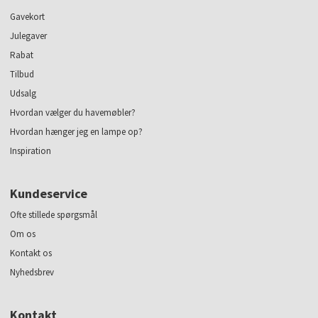
Gavekort
Julegaver
Rabat
Tilbud
Udsalg
Hvordan vælger du havemøbler?
Hvordan hænger jeg en lampe op?
Inspiration
Kundeservice
Ofte stillede spørgsmål
Om os
Kontakt os
Nyhedsbrev
Kontakt