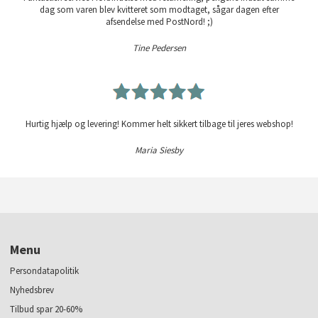
dag som varen blev kvitteret som modtaget, sågar dagen efter
afsendelse med PostNord! ;)
Tine Pedersen
Hurtig hjælp og levering! Kommer helt sikkert tilbage til jeres webshop!
Maria Siesby
Menu
Persondatapolitik
Nyhedsbrev
Tilbud spar 20-60%