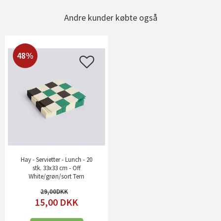
Andre kunder købte også
48%
Hay - Servietter - Lunch - 20
stk. 33x33 cm - Off
White/grøn/sort Tern
29,00
15,00
DKK