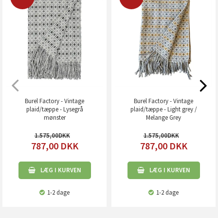
Burel Factory - Vintage
Burel Factory - Vintage
plaid/tæppe - Lysegrå
plaid/tæppe - Light grey /
mønster
Melange Grey
1.575,00
1.575,00
787,00
DKK
787,00
DKK
LÆG I KURVEN
LÆG I KURVEN
1-2 dage
1-2 dage