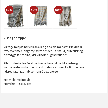
50%
50%
50%
Vintage tæppe
Vintage tæppet har et klassisk og tidsløst mønster. Plaiden er
tætvævet med lange frynser for enden. Et smukt, autentisk og
bæredygtigt produkt, der vil holde i generationer.
Alle produkter fra Burel Factory er lavet af det blødeste og
varme portugisiske merino uld. Ulden stammer fra får, der lever
i deres naturlige habitat i områdets bjerge.
Materiale: Merino uld
Størrelse: 180x130 cm