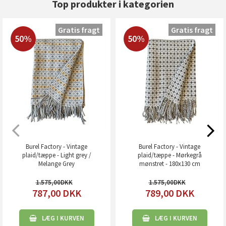
Top produkter i kategorien
Gratis fragt
Gratis fragt
50%
50%
Burel Factory - Vintage
Burel Factory - Vintage
plaid/tæppe - Light grey /
plaid/tæppe - Mørkegrå
Melange Grey
mønstret - 180x130 cm
1.575,00
1.575,00
787,00
DKK
789,00
DKK
LÆG I KURVEN
LÆG I KURVEN