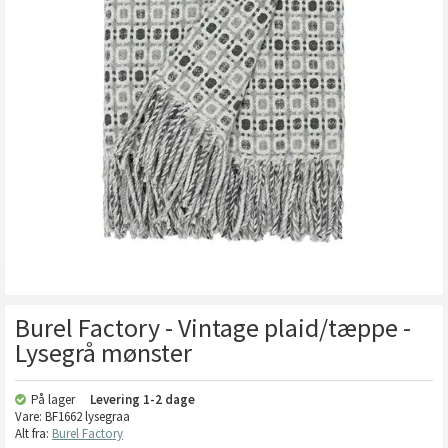
Burel Factory - Vintage plaid/tæppe -
Lysegrå mønster
På lager
Levering
1-2 dage
Vare:
BF1662 lysegraa
Alt fra:
Burel Factory