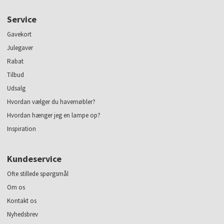
Service
Gavekort
Julegaver
Rabat
Tilbud
Udsalg
Hvordan vælger du havemøbler?
Hvordan hænger jeg en lampe op?
Inspiration
Kundeservice
Ofte stillede spørgsmål
Om os
Kontakt os
Nyhedsbrev