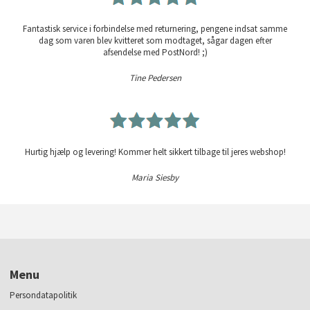
Fantastisk service i forbindelse med returnering, pengene indsat samme
dag som varen blev kvitteret som modtaget, sågar dagen efter
afsendelse med PostNord! ;)
Tine Pedersen
Hurtig hjælp og levering! Kommer helt sikkert tilbage til jeres webshop!
Maria Siesby
Menu
Persondatapolitik