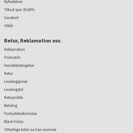
Nyhedsbrev
Tilbud spar 20-60%
Gavekort
Vilkår
Retur, Reklamation osv.
Reklamation
Prismatch
Handelsbetingelser
Retur
Leveringspriser
Leveringstid
Returpolitik
Betaling
Fortrydelsesformular
Black Friday
Offentlige betal via Ean-nummer