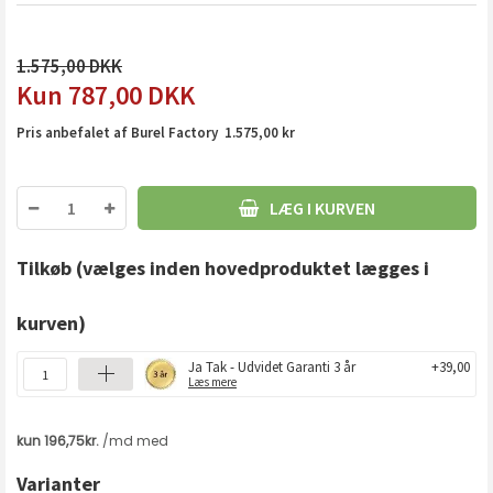
1.575,00
787,00
DKK
Pris anbefalet af Burel Factory 1.575,00 kr
LÆG I KURVEN
Tilkøb
(vælges inden hovedproduktet lægges i
kurven)
Ja Tak - Udvidet Garanti 3 år
+39,00
Læs mere
Varianter