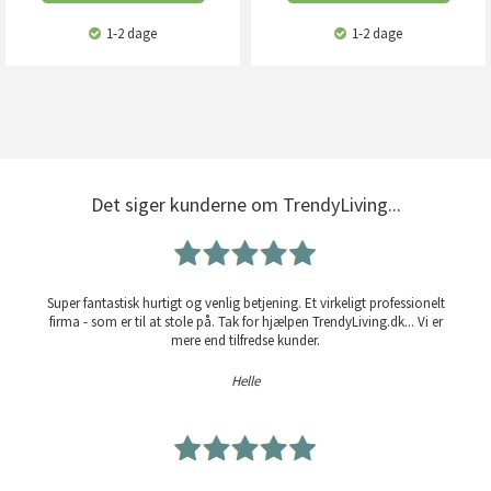
1-2 dage
1-2 dage
Det siger kunderne om TrendyLiving...
Super fantastisk hurtigt og venlig betjening. Et virkeligt professionelt
firma - som er til at stole på. Tak for hjælpen TrendyLiving.dk... Vi er
mere end tilfredse kunder.
Helle