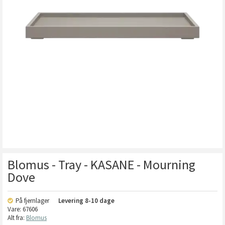
Blomus - Tray - KASANE - Mourning
Dove
På fjernlager
Levering
8-10 dage
Vare:
67606
Alt fra:
Blomus