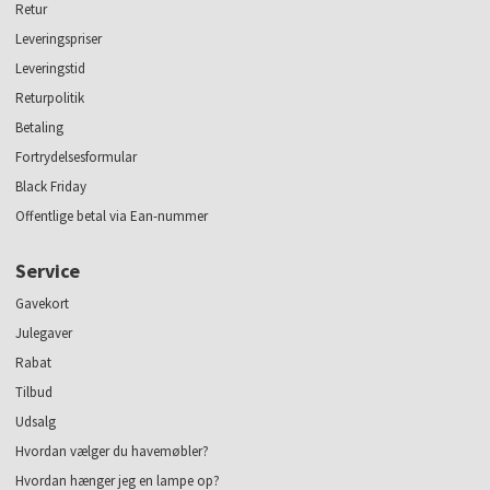
Retur
Leveringspriser
Leveringstid
Returpolitik
Betaling
Fortrydelsesformular
Black Friday
Offentlige betal via Ean-nummer
Service
Gavekort
Julegaver
Rabat
Tilbud
Udsalg
Hvordan vælger du havemøbler?
Hvordan hænger jeg en lampe op?