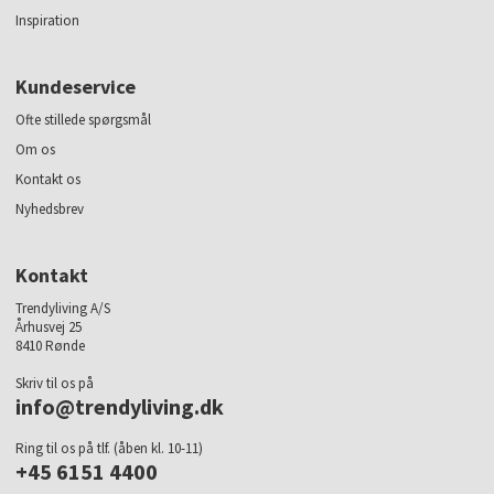
Inspiration
Kundeservice
Ofte stillede spørgsmål
Om os
Kontakt os
Nyhedsbrev
Kontakt
Trendyliving A/S
Århusvej 25
8410 Rønde
Skriv til os på
info@trendyliving.dk
Ring til os på tlf. (åben kl. 10-11)
+45 6151 4400