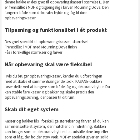
denne bakke er designet til opbevaringskasser i størrelse L. Den
er fremstillet i MDF og tilgængelig i farven Mourning Dove. Den
fungerer både som dekorativ hylde og låg til dine
opbevaringskasser.
Tilpasning og funktionalitet i ét produkt
Designet specifikt til opbevaringskasser i størrelse L
Fremstillet i MDF med Mourning Dove finish
Fås i forskellige størrelser og farver
Når opbevaring skal være fleksibel
Hvis du bruger opbevaringskasser, kender du udfordringen
med at skabe et sammenhængende look. KASANE-bakken
løser dette ved at fungere som både låg og dekorativ hylde. Du
kan stable flere kasser og bakker og skabe præcis den
opbevaringsløsning, der passer til dit rum.
Skab dit eget system
Kasser og bakker fås i forskellige størrelser og farver, så du kan
sammensætte et system, der matcher din indretning. Bakken
kan bruges som en dekorativ hylde til at udstille dine ting eller
som et låg, der holder støv væk. MDF-materialet giver en solid