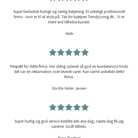
Super fantastisk hurtigt og venlig betjening. Et virkeligt professionelt
firma - som er til at stole på. Tak for hjælpen TrendyLiving.dk... Vi er
mere end tilfredse kunder.
Helle
Respekt for dette firma. Har aldrig oplevet så god en kundeservice trods
det var en reklamation over leveret varer. Kan varmt anbefale dette
firma.
Dorthe Vetter Jensen
Super hurtig og god service bestilte den ene dag, næste dag fik jeg
varerne. Godt tilfreds.
Erna Troelsen