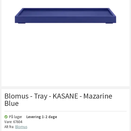
Blomus - Tray - KASANE - Mazarine
Blue
På lager
Levering
1-2 dage
Vare:
67604
Alt fra:
Blomus