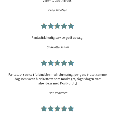
varerne. Godt tilfreds.
Erna Troelsen
Fantastisk hurtig service godt udvalg.
Charlotte Jalum
Fantastisk service i forbindelse med returnering, pengene indsat samme
dag som varen blev kvitteret som modtaget, sågar dagen efter
afsendelse med PostNord! ;)
Tine Pedersen