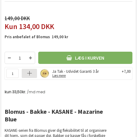
149,00
134,00
DKK
Pris anbefalet af Blomus 149,00 kr
LÆG I KURVEN
Ja Tak - Udvidet Garanti 3 år
+7,00
Læs mere
Blomus - Bakke - KASANE - Mazarine
Blue
KASANE-serien fra Blomus giver dig fleksibilitet til at organisere
dit hjem, som det passer dig. Bakker og kasser fås i forskellige