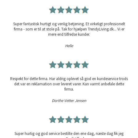
Super fantastisk hurtigt og venlig betjening. Et virkeligt professionelt
firma - som er til at stole på. Tak for hjælpen TrendyLiving.dk... Vi er
mere end tilfredse kunder.
Helle
Respekt for dette firma. Har aldrig oplevet så god en kundeservice trods
det var en reklamation over leveret varer. Kan varmt anbefale dette
firma.
Dorthe Vetter Jensen
Super hurtig og god service bestilte den ene dag, næste dag fik jeg