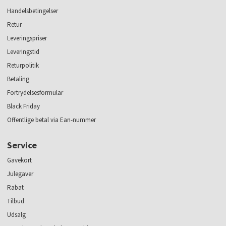
Handelsbetingelser
Retur
Leveringspriser
Leveringstid
Returpolitik
Betaling
Fortrydelsesformular
Black Friday
Offentlige betal via Ean-nummer
Service
Gavekort
Julegaver
Rabat
Tilbud
Udsalg