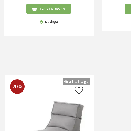
LÆG I KURVEN
1-2 dage
Gratis fragt
20%