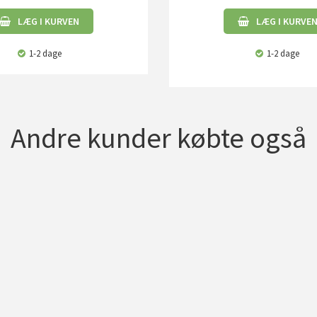
LÆG I KURVEN
LÆG I KURVE
1-2 dage
1-2 dage
Andre kunder købte også