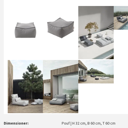
Dimensioner
Pouf | H 32 cm, B 60 cm, T 60 cm