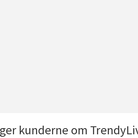
iger kunderne om TrendyLiv