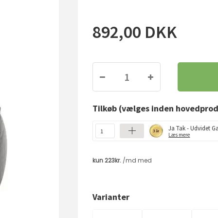
892,00
DKK
Tilkøb
(vælges inden hovedprod
Ja Tak - Udvidet Ga
Læs mere
Varianter