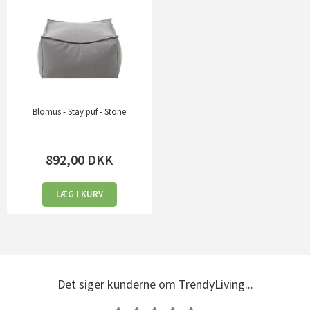
Blomus - Stay puf - Stone
892,00
DKK
LÆG I KURV
Det siger kunderne om TrendyLiving...