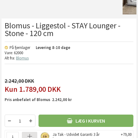
Blomus - Liggestol - STAY Lounger -
Stone - 120 cm
På fjernlager
Levering
8-10 dage
Vare:
62000
Alt fra:
Blomus
2.242,00
1.789,00
DKK
Pris anbefalet af Blomus 2.242,00 kr
LÆG I KURVEN
Ja Tak - Udvidet Garanti 3 år
+79,00