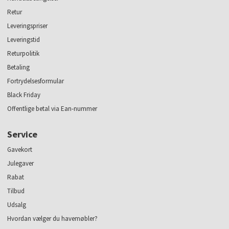
Retur
Leveringspriser
Leveringstid
Returpolitik
Betaling
Fortrydelsesformular
Black Friday
Offentlige betal via Ean-nummer
Service
Gavekort
Julegaver
Rabat
Tilbud
Udsalg
Hvordan vælger du havemøbler?