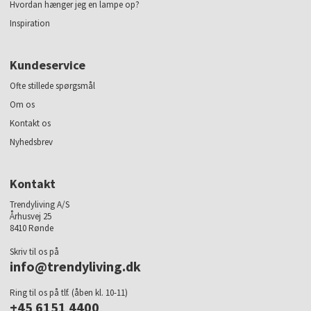
Hvordan hænger jeg en lampe op?
Inspiration
Kundeservice
Ofte stillede spørgsmål
Om os
Kontakt os
Nyhedsbrev
Kontakt
Trendyliving A/S
Århusvej 25
8410 Rønde
Skriv til os på
info@trendyliving.dk
Ring til os på tlf. (åben kl. 10-11)
+45 6151 4400