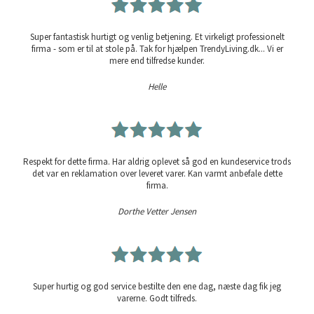
Super fantastisk hurtigt og venlig betjening. Et virkeligt professionelt
firma - som er til at stole på. Tak for hjælpen TrendyLiving.dk... Vi er
mere end tilfredse kunder.
Helle
Respekt for dette firma. Har aldrig oplevet så god en kundeservice trods
det var en reklamation over leveret varer. Kan varmt anbefale dette
firma.
Dorthe Vetter Jensen
Super hurtig og god service bestilte den ene dag, næste dag fik jeg
varerne. Godt tilfreds.