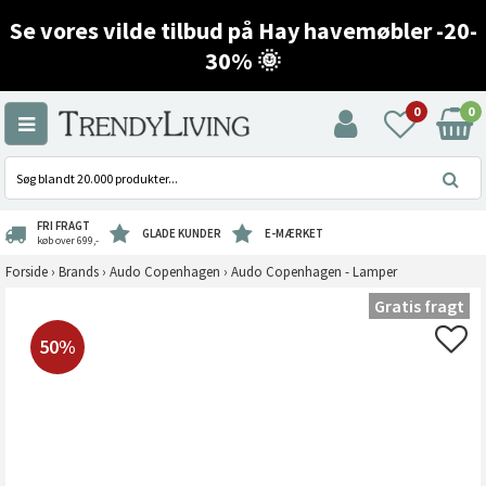
Se vores vilde tilbud på Hay havemøbler -20-
30% 🌞
0
0
FRI FRAGT
GLADE KUNDER
E-MÆRKET
køb over 699,-
Forside
›
Brands
›
Audo Copenhagen
›
Audo Copenhagen - Lamper
Gratis fragt
50%