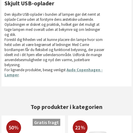
Skjult USB-oplader
Den skjulte USB-oplader i bunden af lampen gør det nemt at
oplade Carrie uden at forstyrre dens æstetiske udseende.
Opladningen er diskret og praktisk, hvilket gør det muligt at
tage lampen med overalt uden at bekymre sig om ledninger
og stik.
Forestil dig friheden ved at kunne placere din lampe hvor som
helst uden at være begrænset af ledninger. Med Carrie
bordlampen får du fleksibel og funktionel belysning, der passer
ideelt ind i dit hjem eller udendørsområde. Udforsk de mange
anvendelsesmuligheder og nyd den varme, justerbare
belysning.
For lignende produkter, besøg venligst
Audo Copenhagen -
Lamper
.
Top produkter i kategorien
Gratis fragt
50%
21%