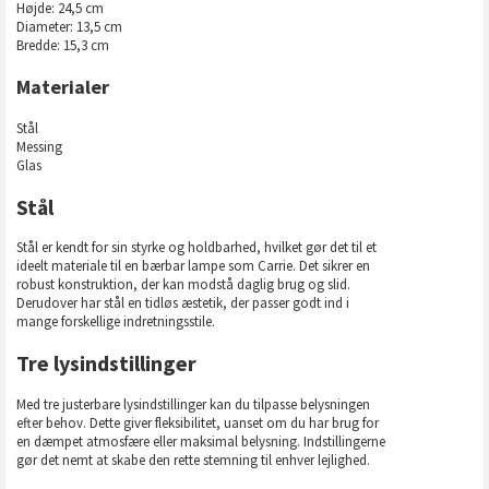
Højde: 24,5 cm
Diameter: 13,5 cm
Bredde: 15,3 cm
Materialer
Stål
Messing
Glas
Stål
Stål er kendt for sin styrke og holdbarhed, hvilket gør det til et
ideelt materiale til en bærbar lampe som Carrie. Det sikrer en
robust konstruktion, der kan modstå daglig brug og slid.
Derudover har stål en tidløs æstetik, der passer godt ind i
mange forskellige indretningsstile.
Tre lysindstillinger
Med tre justerbare lysindstillinger kan du tilpasse belysningen
efter behov. Dette giver fleksibilitet, uanset om du har brug for
en dæmpet atmosfære eller maksimal belysning. Indstillingerne
gør det nemt at skabe den rette stemning til enhver lejlighed.