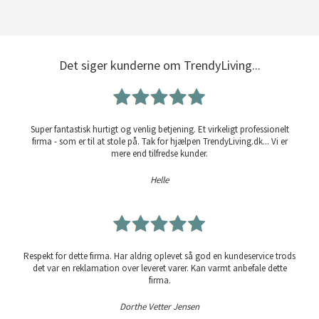
Det siger kunderne om TrendyLiving...
Super fantastisk hurtigt og venlig betjening. Et virkeligt professionelt
firma - som er til at stole på. Tak for hjælpen TrendyLiving.dk... Vi er
mere end tilfredse kunder.
Helle
Respekt for dette firma. Har aldrig oplevet så god en kundeservice trods
det var en reklamation over leveret varer. Kan varmt anbefale dette
firma.
Dorthe Vetter Jensen