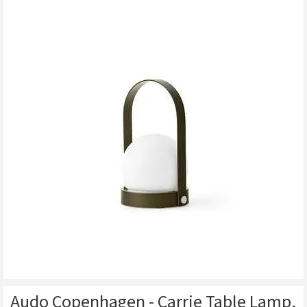
Audo Copenhagen - Carrie Table Lamp,