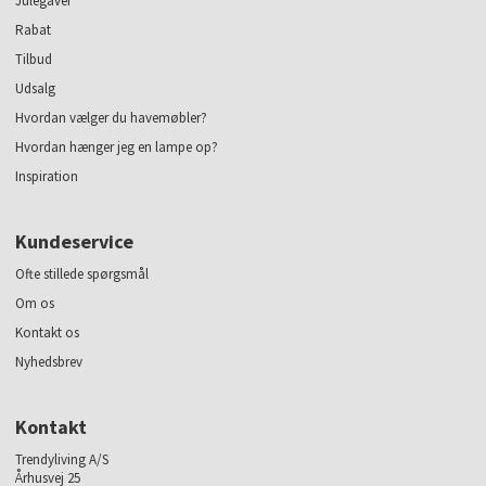
Julegaver
Rabat
Tilbud
Udsalg
Hvordan vælger du havemøbler?
Hvordan hænger jeg en lampe op?
Inspiration
Kundeservice
Ofte stillede spørgsmål
Om os
Kontakt os
Nyhedsbrev
Kontakt
Trendyliving A/S
Århusvej 25