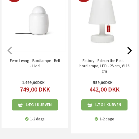
Ferm Living - Bordlampe - Bell
Fatboy - Edison the Petit -
- Hvid
bordlampe, LED - 25 cm, Ø 16
cm
1.499,00
559,00
749,00
DKK
442,00
DKK
LÆG I KURVEN
LÆG I KURVEN
1-2 dage
1-2 dage