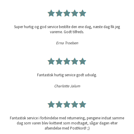
Super hurtig og god service bestilte den ene dag, næste dag fik jeg
varerne. Godt tilfreds.
Erna Troelsen
Fantastisk hurtig service godt udvalg.
Charlotte Jalum
Fantastisk service i forbindelse med returnering, pengene indsat samme
dag som varen blev kvitteret som modtaget, sågar dagen efter
afsendelse med PostNord! ;)