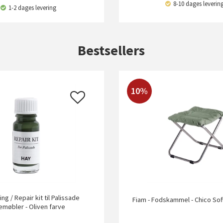
8-10 dages leverin
1-2 dages levering
Bestsellers
10%
ing / Repair kit til Palissade
Fiam - Fodskammel - Chico Sof
emøbler - Oliven farve