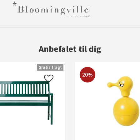
Anbefalet til dig
Gratis fragt
20%