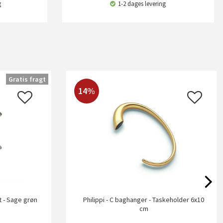
g
1-2 dages levering
Gratis fragt
14%
t - Sage grøn
Philippi - C baghanger - Taskeholder 6x10
cm