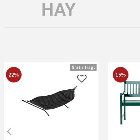
Gratis fragt
22%
15%