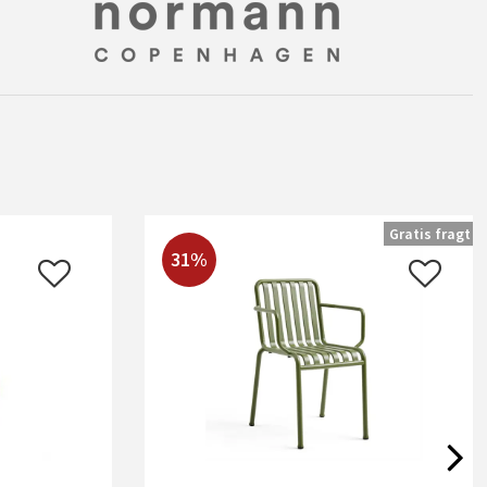
Gratis fragt
31%