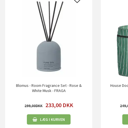
Blomus - Room Fragrance Set - Rose &
House Doc
White Musk - FRAGA
233,00
DKK
299,00
249,
LÆG I KURVEN