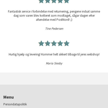
Fantastisk service i forbindelse med returnering, pengene indsat samme
dag som varen blev kvitteret som modtaget, sågar dagen efter
afsendelse med PostNord! ;)
Tine Pedersen
Hurtig hjælp og levering! Kommer helt sikkert tilbage til jeres webshop!
Maria Siesby
Menu
Persondatapolitik