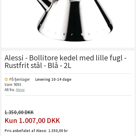
Alessi - Bollitore kedel med lille fugl -
Rustfrit stål - Blå - 2L
På fjernlager
Levering
10-14 dage
Vare:
9093
Alt fra:
Alessi
1.350,00
1.007,00
DKK
Pris anbefalet af Alessi 1.350,00 kr