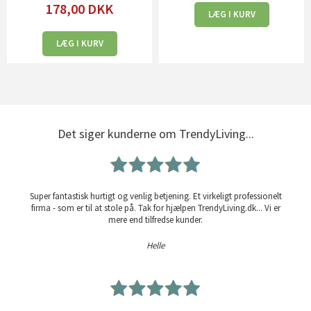
178,00
DKK
LÆG I KURV
LÆG I KURV
Det siger kunderne om TrendyLiving...
Super fantastisk hurtigt og venlig betjening. Et virkeligt professionelt
firma - som er til at stole på. Tak for hjælpen TrendyLiving.dk... Vi er
mere end tilfredse kunder.
Helle