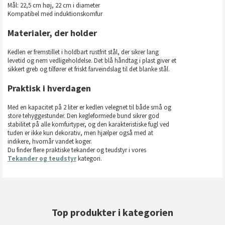
Mål: 22,5 cm høj, 22 cm i diameter
Kompatibel med induktionskomfur
Materialer, der holder
Kedlen er fremstillet i holdbart rustfrit stål, der sikrer lang
levetid og nem vedligeholdelse. Det blå håndtag i plast giver et
sikkert greb og tilfører et friskt farveindslag til det blanke stål.
Praktisk i hverdagen
Med en kapacitet på 2 liter er kedlen velegnet til både små og
store tehyggestunder. Den kegleformede bund sikrer god
stabilitet på alle komfurtyper, og den karakteristiske fugl ved
tuden er ikke kun dekorativ, men hjælper også med at
indikere, hvornår vandet koger.
Du finder flere praktiske tekander og teudstyr i vores
Tekander og teudstyr
kategori.
Top produkter i kategorien