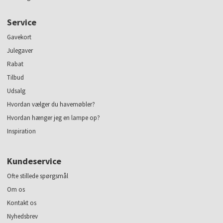
Service
Gavekort
Julegaver
Rabat
Tilbud
Udsalg
Hvordan vælger du havemøbler?
Hvordan hænger jeg en lampe op?
Inspiration
Kundeservice
Ofte stillede spørgsmål
Om os
Kontakt os
Nyhedsbrev