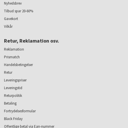
Nyhedsbrev
Tilbud spar 20-60%
Gavekort
Vilkår
Retur, Reklamation osv.
Reklamation
Prismatch
Handelsbetingelser
Retur
Leveringspriser
Leveringstid
Returpolitik
Betaling
Fortrydelsesformular
Black Friday
Offentlige betal via Ean-nummer